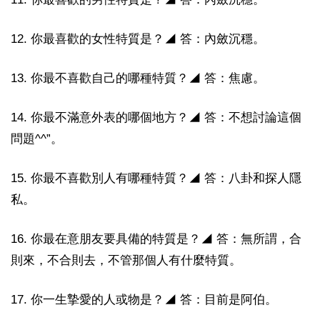
12. 你最喜歡的女性特質是？◢ 答：內斂沉穩。
13. 你最不喜歡自己的哪種特質？◢ 答：焦慮。
14. 你最不滿意外表的哪個地方？◢ 答：不想討論這個
問題^^”。
15. 你最不喜歡別人有哪種特質？◢ 答：八卦和探人隱
私。
16. 你最在意朋友要具備的特質是？◢ 答：無所謂，合
則來，不合則去，不管那個人有什麼特質。
17. 你一生摯愛的人或物是？◢ 答：目前是阿伯。