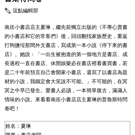
逗點編輯部
南崁小書店店主夏琳，繼先前獨立出版的《不專心賣書
的小書店和它的常客們》後，回頭翻找家族歷史，重返
打狗鹽埕那間外文書店，寫成第一本小說《停下來的書
店》。她說：「一出生被抱進的第一個地方是書店、成
長過程一直在書店、休閒娛樂必在書店裡看書買書，若
是二十年前預言自己會開家小書店，還寫了以書店為題
材的小說，我鐵定會大笑說不可能。」不可能的，在冥
冥之中早已發生。愛書人必讀，一本簡單復古，滿滿人
情味的小說。來看看南崁小書店店主夏琳的普魯斯特問
卷吧！
姓名：夏琳