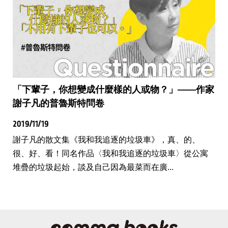
「下輩子，你想變成什麼樣的人或物？」——作家
謝子凡的普魯斯特問卷
2019/11/19
謝子凡的散文集《我和我追逐的垃圾車》，真、的、
很、好、看！同名作品〈我和我追逐的垃圾車〉從公寓
堆疊的垃圾起始，談及自己因為最菜而在廣...