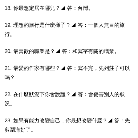
18. 你最想定居在哪兒？◢ 答：台灣。
19. 理想的旅行是什麼樣子？◢ 答：一個人無目的旅
行。
20. 最喜歡的職業是？◢ 答：和寫字有關的職業。
21. 最愛的作家有哪些？◢ 答：寫不完，先列莊子可以
嗎？
22. 在什麼狀況下你會說謊？◢ 答：會傷害別人的狀
況。
23. 如果有能力改變自己，你最想改變什麼？◢ 答：先
剪瀏海好了。