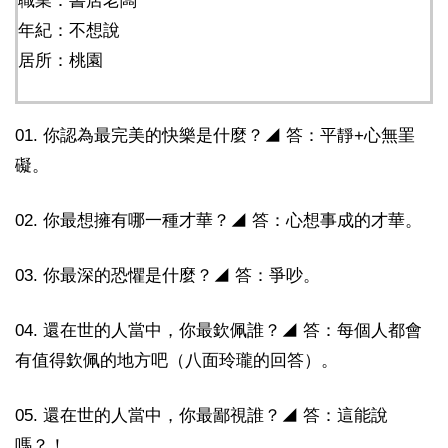
職業：書店老闆
年紀：不想說
居所：桃園
01. 你認為最完美的快樂是什麼？◢ 答：平靜+心無罣
礙。
02. 你最想擁有哪一種才華？◢ 答：心想事成的才華。
03. 你最深的恐懼是什麼？◢ 答：爭吵。
04. 還在世的人當中，你最欽佩誰？◢ 答：每個人都會
有值得欽佩的地方吧（八面玲瓏的回答）。
05. 還在世的人當中，你最鄙視誰？◢ 答：這能說
嗎？！