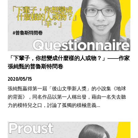
「下輩子，你想變成什麼樣的人或物？」——作家
張純甄的普魯斯特問卷
2020/05/15
張純甄贏得第一屆「後山文學新人獎」的小說集《地球
的背面》，同名作品以第一人稱出發，藉由一名失去聽
力的模特兒之口，討論了孤獨的積極意義...