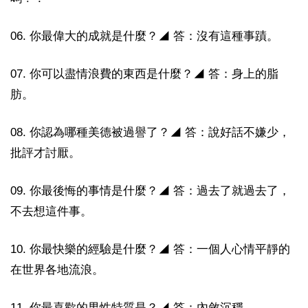
06. 你最偉大的成就是什麼？◢ 答：沒有這種事蹟。
07. 你可以盡情浪費的東西是什麼？◢ 答：身上的脂
肪。
08. 你認為哪種美德被過譽了？◢ 答：說好話不嫌少，
批評才討厭。
09. 你最後悔的事情是什麼？◢ 答：過去了就過去了，
不去想這件事。
10. 你最快樂的經驗是什麼？◢ 答：一個人心情平靜的
在世界各地流浪。
11. 你最喜歡的男性特質是？◢ 答：內斂沉穩。