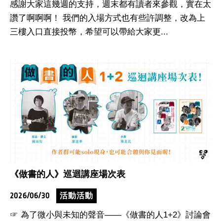
感謝大家這幾週的支持，週末都有讀者來參觀，實在太
讚了啊啊啊！ 我們的入場方式也有些許調整，改為上
三樓入口直接投幣，希望可以帶給大家更...
《做書的人》巡迴講座場次表
2026/06/30
活動活動
☞ 為了微小與未知的聲音——《做書的人1+2》討論會