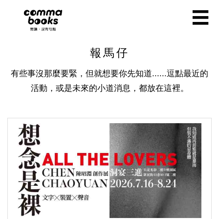
移至主內容
☰
報馬仔
有些事沒那麼要緊，但就想要你先知道......逗點最近的
活動，或是未來的小道消息，都放在這裡。