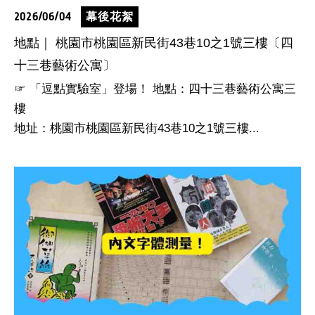
2026/06/04
幕後花絮
地點｜ 桃園市桃園區新民街43巷10之1號三樓〔四
十三巷藝術公寓〕
☞ 「逗點實驗室」登場！ 地點：四十三巷藝術公寓三
樓
地址：桃園市桃園區新民街43巷10之1號三樓...