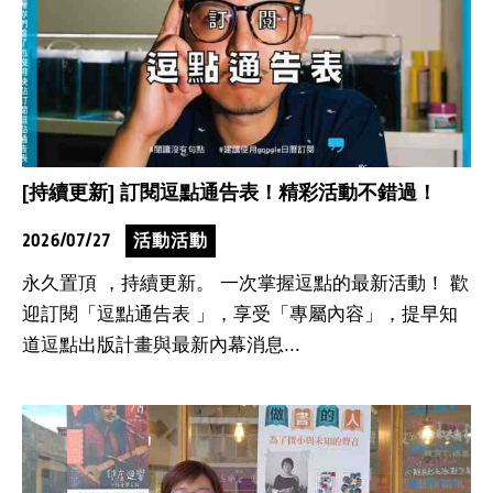
[持續更新] 訂閱逗點通告表！精彩活動不錯過！
2026/07/27
活動活動
永久置頂 ，持續更新。 一次掌握逗點的最新活動！ 歡
迎訂閱「逗點通告表 」，享受「專屬內容」，提早知
道逗點出版計畫與最新內幕消息...