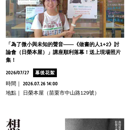
「為了微小與未知的聲音——《做書的人1+2》討
論會（日榮本屋）」講座順利落幕！送上現場照片
集！
2026/07/27
幕後花絮
時間｜
2026.07.26 14:00
地點｜ 日榮本屋（苗栗市中山路129號）