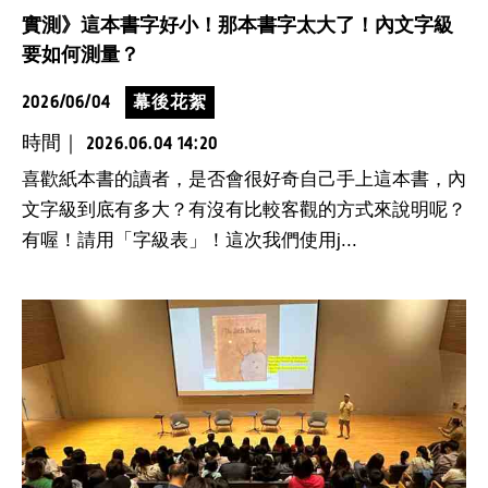
實測》這本書字好小！那本書字太大了！內文字級
要如何測量？
2026/06/04
幕後花絮
時間｜
2026.06.04 14:20
喜歡紙本書的讀者，是否會很好奇自己手上這本書，內
文字級到底有多大？有沒有比較客觀的方式來說明呢？
有喔！請用「字級表」！這次我們使用j...