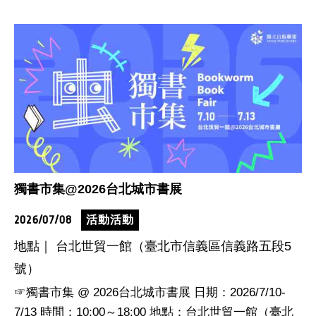
獨書市集@2026台北城市書展
2026/07/08
活動活動
地點｜ 台北世貿一館（臺北市信義區信義路五段5
號）
☞獨書市集 @ 2026台北城市書展 日期：2026/7/10-
7/13 時間：10:00～18:00 地點：台北世貿一館（臺北