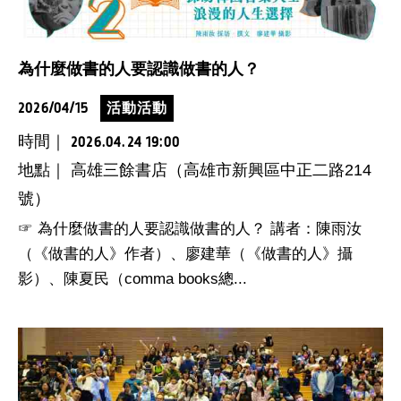
為什麼做書的人要認識做書的人？
2026/04/15
活動活動
時間｜
2026.04.24 19:00
地點｜ 高雄三餘書店（高雄市新興區中正二路214
號）
☞ 為什麼做書的人要認識做書的人？ 講者：陳雨汝
（《做書的人》作者）、廖建華（《做書的人》攝
影）、陳夏民（comma books總...