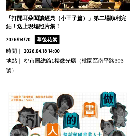
「打開耳朵閱讀經典（小王子篇）」第二場順利完
結！送上現場照片集！
2026/04/20
幕後花絮
時間｜
2026.04.18 14:00
地點｜ 桃市圖總館1樓微光廳（桃園區南平路303
號）