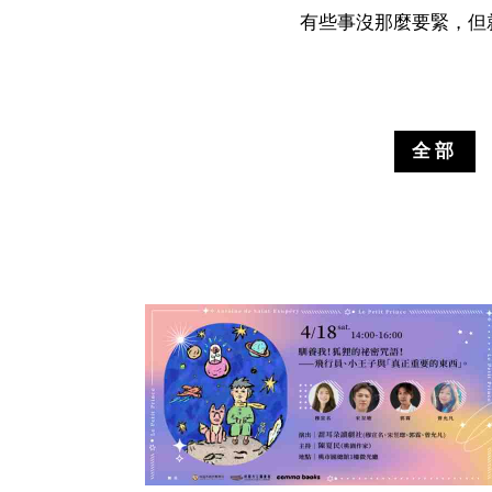
有些事沒那麼要緊，但就
全部