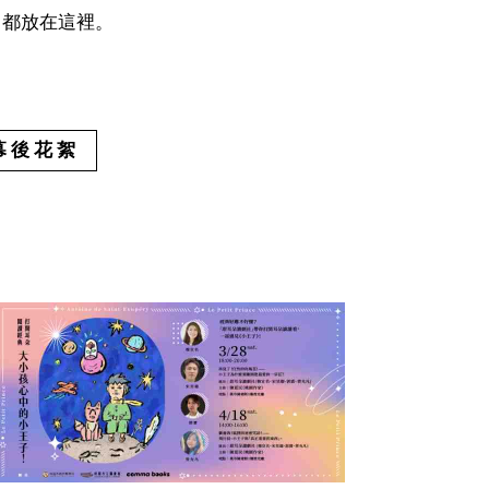
，都放在這裡。
幕後花絮