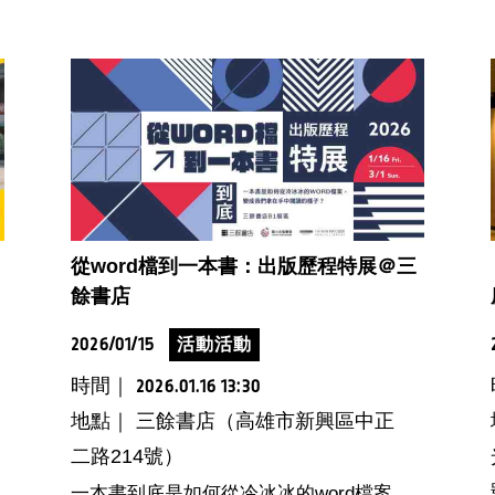
從word檔到一本書：出版歷程特展＠三
餘書店
2026/01/15
活動活動
時間｜
2026.01.16 13:30
地點｜ 三餘書店（高雄市新興區中正
二路214號）
一本書到底是如何從冷冰冰的word檔案，