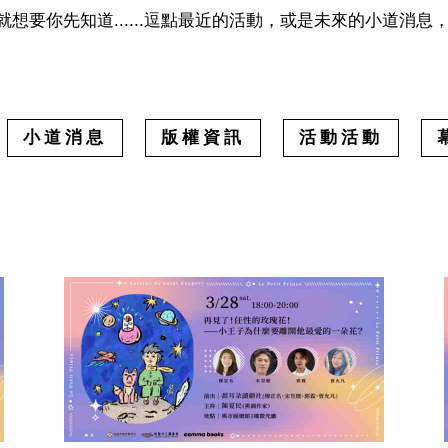
想要你先知道......逗點最近的活動，或是未來的小道消息
小道消息
版權資訊
活動活動