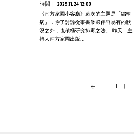
時間｜
2025.11.24 12:00
《南方家園小客廳》這次的主題是「編輯
病」，除了討論從事書業夥伴容易有的狀
況之外，也積極研究排毒之法。 昨天，主
持人南方家園出版...
1
‹