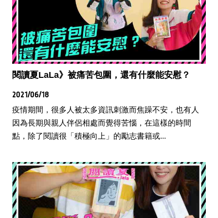
閱讀夏LaLa》被痛苦包圍，還有什麼能安慰？
2021/06/18
疫情期間，很多人被太多資訊刺激而焦躁不安，也有人
因為長期與親人伴侶相處而覺得苦惱，在這樣的時間
點，除了閱讀很「積極向上」的勵志書籍或...