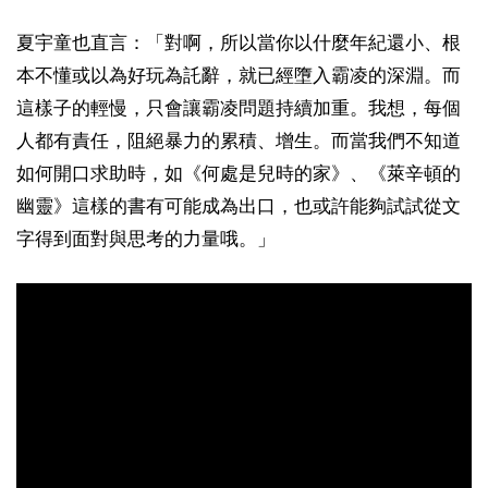
夏宇童也直言：「對啊，所以當你以什麼年紀還小、根
本不懂或以為好玩為託辭，就已經墮入霸凌的深淵。而
這樣子的輕慢，只會讓霸凌問題持續加重。我想，每個
人都有責任，阻絕暴力的累積、增生。而當我們不知道
如何開口求助時，如《何處是兒時的家》、《萊辛頓的
幽靈》這樣的書有可能成為出口，也或許能夠試試從文
字得到面對與思考的力量哦。」