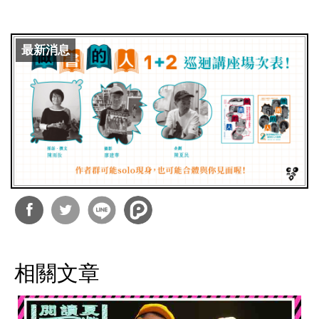
最新消息
分享
分享
到
到
相關文章
Facebook
Twitter