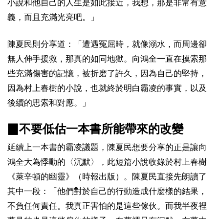
小說和他自己的人生是如此接近，我想，那是非常有意
義，而且充滿光亮吧。」
陳夏民則分享道：「遭遇冤屈時，就像溺水，而周邊卻
無人伸手援救，那真的如同地獄。向鴻全一直在摸索那
些充滿傷害的記憶，被折磨了許久，因為自己的堅持，
因為村上春樹的小說，也就終於明白霸凌的事實，以及
後續的思索和對應。」
▉不要低估一本書所能帶來的改變
延續上一本書的霸凌議題，陳夏民想要分享的正是讓向
鴻全大為悸動的〈沉默〉，此短篇小說收錄於村上春樹
《萊辛頓的幽靈》（時報出版）。陳夏民直接先朗讀了
其中一段：「他們對於自己的行動造成什麼樣的結果，
不負任何責任。我真正害怕的是這些傢伙。而我半夜裡