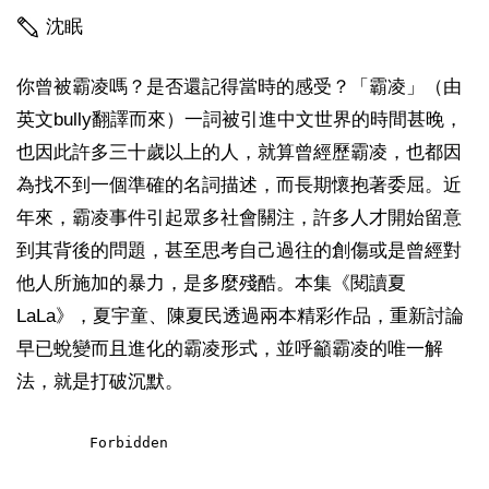
沈眠
你曾被霸凌嗎？是否還記得當時的感受？「霸凌」（由
英文bully翻譯而來）一詞被引進中文世界的時間甚晚，
也因此許多三十歲以上的人，就算曾經歷霸凌，也都因
為找不到一個準確的名詞描述，而長期懷抱著委屈。近
年來，霸凌事件引起眾多社會關注，許多人才開始留意
到其背後的問題，甚至思考自己過往的創傷或是曾經對
他人所施加的暴力，是多麼殘酷。本集《閱讀夏
LaLa》，夏宇童、陳夏民透過兩本精彩作品，重新討論
早已蛻變而且進化的霸凌形式，並呼籲霸凌的唯一解
法，就是打破沉默。