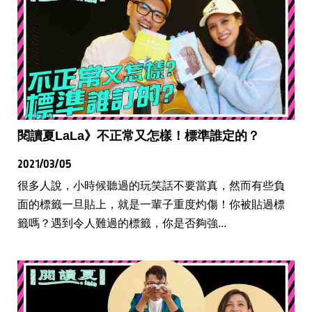
閱讀夏LaLa》不正常又怎樣！標準誰定的？
2021/03/05
很多人說，小時候聽過的玩笑話不要當真，然而有些負
面的標籤一旦貼上，就是一輩子重度灼傷！你被貼過標
籤嗎？遇到令人難過的標籤，你是否夠強...