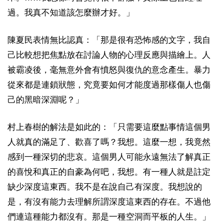
過。我真不知道該怎麼辦才好。」
陳夏民表情無比認真：「那是很有恐怖感的文字，我自
己比較想把焦點放在討論人物的心理反應與描繪上。人
被霸凌後，毫無意外會有憤怒與復仇的意念產生。暴力
從來都是連鎖狀態，究竟要如何才能度過那樣傷人也傷
己的黑暗深淵呢？」
村上春樹的解法是如此的：「只需要這麼點事情這個男
人就真的滿足了、歡喜了嗎？我想。這麼一想，我竟然
感到一種深切的悲哀。這個男人可能永遠無法了解真正
的喜悅和真正的自豪為何吧，我想。有一種人就是註定
缺少深度這東西。我不是在說自己有深度。我想說的
是，有沒有能力去理解所謂深度這東西的存在。不過他
們連這種能力都沒有。那是一種空洞而平板的人生。」