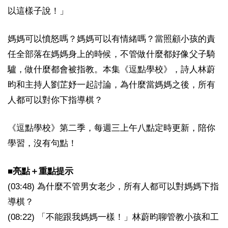
以這樣子說！」
媽媽可以憤怒嗎？媽媽可以有情緒嗎？當照顧小孩的責
任全部落在媽媽身上的時候，不管做什麼都好像父子騎
驢，做什麼都會被指教。本集《逗點學校》，詩人林蔚
昀和主持人劉芷妤一起討論，為什麼當媽媽之後，所有
人都可以對你下指導棋？
《逗點學校》第二季，每週三上午八點定時更新，陪你
學習，沒有句點！
■亮點＋重點提示
(03:48) 為什麼不管男女老少，所有人都可以對媽媽下指
導棋？
(08:22) 「不能跟我媽媽一樣！」林蔚昀聊管教小孩和工