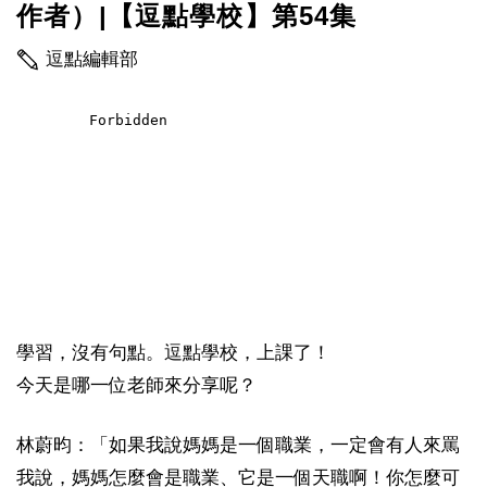
作者）|【逗點學校】第54集
逗點編輯部
學習，沒有句點。逗點學校，上課了！
今天是哪一位老師來分享呢？
林蔚昀：「如果我說媽媽是一個職業，一定會有人來罵
我說，媽媽怎麼會是職業、它是一個天職啊！你怎麼可