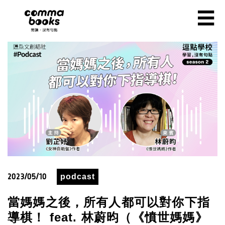
移至主內容
☰
2023/05/10
podcast
當媽媽之後，所有人都可以對你下指
導棋！ feat. 林蔚昀（《憤世媽媽》