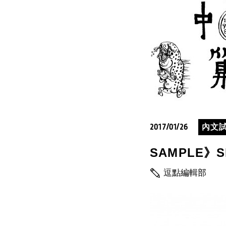
2017/01/26
內文
SAMPLE》Sl
逗點編輯部