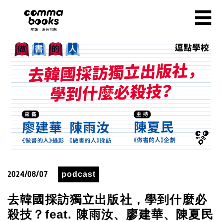
移至主內容
☰
2024/08/07
podcast
去韓國採訪獨立出版社，學到什麼必
殺技？feat. 陳雨汝、廖建華、陳夏民