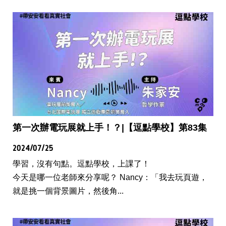
第一次辦電玩展就上手！？|【逗點學校】第83集
2024/07/25
學習，沒有句點。逗點學校，上課了！
今天是哪一位老師來分享呢？ Nancy：「我去玩頁遊，
就是挑一個背景圖片，然後角...