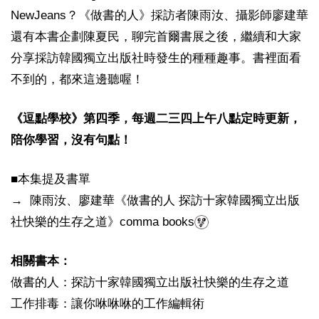
NewJeans？《做書的人》採訪者陳雨汝、攝影師廖建華
還有本書企劃陳夏民，聊完首爾書展之後，繼續和大家
分享採訪韓國獨立出版社時發生的種種趣事。書裡面看
不到的，都來這邊聽喔！
《逗點學校》第四季，每週二三四上午八點定時更新，
陪你學習，沒有句點！
■本集提及書單
→ 陳雨汝、廖建華《做書的人 探訪十家韓國獨立出版
社快樂的生存之道》comma books
相關書本：
做書的人：探訪十家韓國獨立出版社快樂的生存之道
工作排毒：讓你咻咻咻的工作編輯術