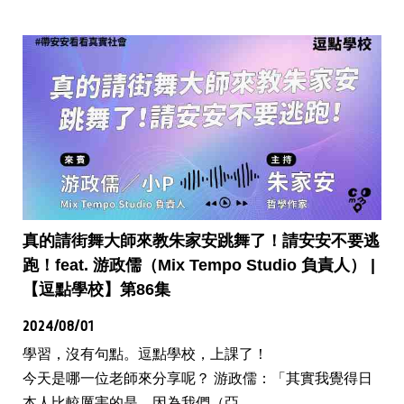
真的請街舞大師來教朱家安跳舞了！請安安不要逃
跑！feat. 游政儒（Mix Tempo Studio 負責人） |
【逗點學校】第86集
2024/08/01
學習，沒有句點。逗點學校，上課了！
今天是哪一位老師來分享呢？ 游政儒：「其實我覺得日
本人比較厲害的是，因為我們（亞...