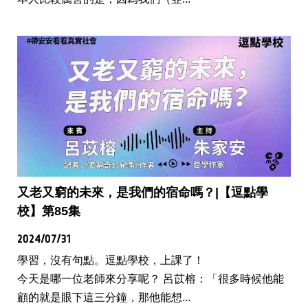
又老又窮的未來，是我們的宿命嗎？|【逗點學
校】第85集
2024/07/31
學習，沒有句點。逗點學校，上課了！
今天是哪一位老師來分享呢？ 呂苡榕：「很多時候他能
顧的就是眼下這三分鐘，那他能想...