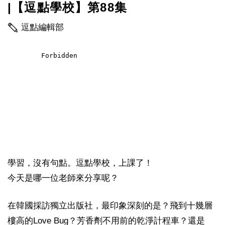
|【逗點學校】第88集
逗點編輯部
學習，沒有句點。逗點學校，上課了！
今天是哪一位老師來分享呢？
在韓國採訪獨立出版社，最印象深刻的是？飛到十幾層
樓高的Love Bug？芳香劑不用前的乾淨計程車？還是