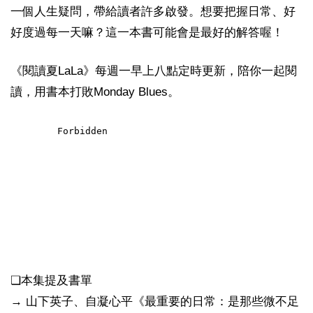
一個人生疑問，帶給讀者許多啟發。想要把握日常、好
好度過每一天嘛？這一本書可能會是最好的解答喔！
《閱讀夏LaLa》每週一早上八點定時更新，陪你一起閱
讀，用書本打敗Monday Blues。
❏本集提及書單
→ 山下英子、自凝心平《最重要的日常：是那些微不足