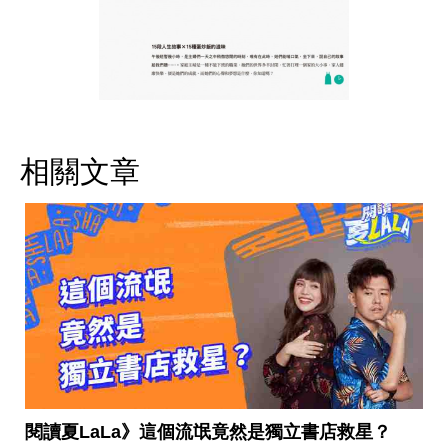
相關文章
閱讀夏LaLa》這個流氓竟然是獨立書店救星？