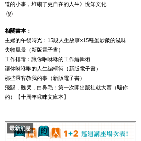
道的小事，堆砌了更自在的人生》悅知文化
相關書本：
主婦的午後時光：15段人生故事×15種蛋炒飯的滋味
失物風景（新版電子書）
工作排毒：讓你咻咻咻的工作編輯術
讓你咻咻咻的人生編輯術（新版電子書）
那些乘客教我的事（新版電子書）
飛踢，醜哭，白鼻毛：第一次開出版社就大賣（騙你
的）【十周年啾咪文庫本】
最新消息