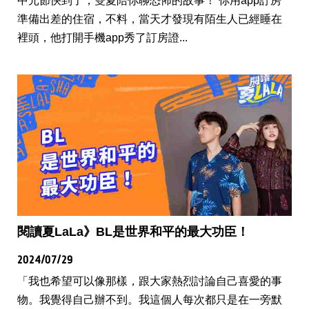
中元節快到了，雙夏陪你聊恐怖的故事！ 你用app訂房
準備出差的住宿，不料，當天才發現有陌生人已經睡在
裡頭，他打開手機app秀了訂房證...
閱讀夏LaLa》BL是世界和平的最大功臣！
2024/07/29
「我也希望可以像那樣，跟大家熱烈討論自己喜愛的事
物。我覺得自己辦不到。我這個人每次都只是在一旁默