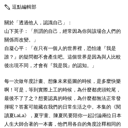
逗點編輯部
關於「透過他人，認識自己」：
山下英子：「所謂的自己，經常因為你與該場合人們的
關係而改變。」
自凝心平：「在只有一個人的世界裡，恐怕連『我是
誰？』的疑問都不會產生吧。這個世界是因為與人比較
後出現不同，才會有『我是我』的認知。」
每一次做年度計畫、想像未來藍圖的時候，是多麼快樂
啊！可是，等到實際上工的時候，為什麼都虎頭蛇尾，
最後不了了之？想要認真的時候，為什麼都無法正常發
揮呢？答案可能藏在我們的日常生活之中。本集的《閱
讀夏LaLa》，夏宇童、陳夏民要陪你一起討論兩位日本
人生大師合著的一本書，他們用各自的角度詮釋相同的