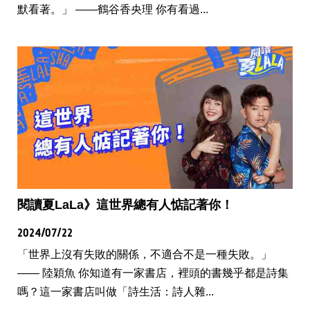
默看著。」 ——鶴谷香央理 你有看過...
閱讀夏LaLa》這世界總有人惦記著你！
2024/07/22
「世界上沒有失敗的關係，不適合不是一種失敗。」
—— 陸穎魚 你知道有一家書店，裡頭的書幾乎都是詩集
嗎？這一家書店叫做「詩生活：詩人雜...