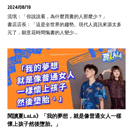
2024/08/19
流氓：「你說說看，為什麼買書的人那麼少？」
書店店長：「這是全世界的趨勢。現代人資訊來源太多
元了，願意花時間愾書的人變少...
閱讀夏LaLa》「我的夢想，就是像普通女人一樣
懷上孩子然後墮胎。」