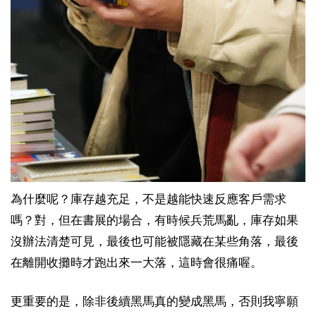
為什麼呢？庫存越充足，不是越能快速反應客戶需求
嗎？對，但在書展的場合，有時候兵荒馬亂，庫存如果
沒辦法清楚可見，最後也可能被隱藏在某些角落，最後
在離開收攤時才跑出來一大落，這時會很痛喔。
更重要的是，除非後續黑馬真的變成黑馬，否則我寧願