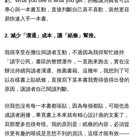
虧。What you see is what you get，的確讓消費者可以
專心與一本書互動，直接判斷自己喜不喜歡，當然更容
易快速入手一本書。
2. 減少「溝通」成本，讓「紙條」幫推。
我很享受在攤位與讀者互動，不過因為我得幫忙維持
「讀字公民」書區的整體運作，一直跑來跑去，實在沒
辦法持續與讀者溝通、推薦書籍。這幾年，我想到了可
以在樣書上貼紙條，直接寫下某本書我覺得值得出發的
原因，讓讀者自己閱讀判斷。
但我也沒有每一本書都張貼，因為每個都貼，可能也造
成讀者困擾，畢竟書上本來就有精心設計過的文案了，
寫那麼多也很奇怪。我的原則是：紙條的內容，必須提
供更有趣的哏或是意想不到的資訊，這樣才能有效——