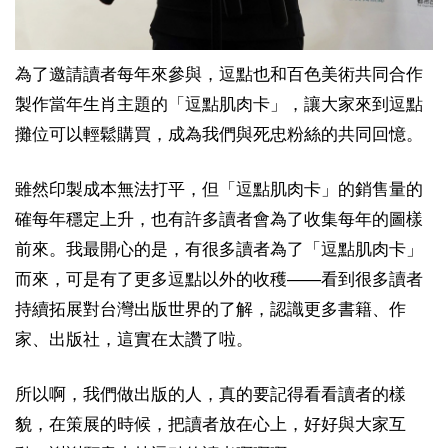
為了邀請讀者每年來參與，逗點也和百色美術共同合作
製作當年生肖主題的「逗點肌肉卡」，讓大家來到逗點
攤位可以輕鬆購買，成為我們與死忠粉絲的共同回憶。
雖然印製成本無法打平，但「逗點肌肉卡」的銷售量的
確每年穩定上升，也有許多讀者會為了收集每年的圖樣
前來。我最開心的是，有很多讀者為了「逗點肌肉卡」
而來，可是有了更多逗點以外的收穫——看到很多讀者
持續拓展對台灣出版世界的了解，認識更多書籍、作
家、出版社，這實在太讚了啦。
所以啊，我們做出版的人，真的要記得看看讀者的樣
貌，在策展的時候，把讀者放在心上，好好與大家互