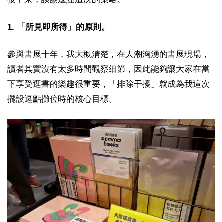
1. 「所見即所得」的原則。
參與書展十年，我大概清楚，在人潮洶湧的書展現場，
讀者其實沒有太多時間觀察細節，因此能夠讓大家在當
下享受逛書的樂趣很重要，「排除干擾」就成為我這次
擺設逗點攤位時的核心目標。