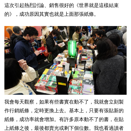
這次引起熱烈討論、銷售很好的《世界就是這樣結束
的》，成功原因其實也就是上面那張紙條。
我會每天觀察，如果有些書實在動不了，我就會立刻製
作行銷紙條，定時更換上去。基本上，只要有張貼新的
紙條，成功率就會增加。有許多原本動不了的書，在貼
上紙條之後，最後都賣光或剩下個位數。我也看過讀者