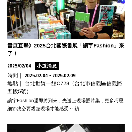
書展直擊》2025台北國際書展「讀字Fashion」來
了！
2025/02/04
小道消息
時間｜
2025.02.04 - 2025.02.09
地點｜ 台北世貿一館C728（台北市信義區信義路
五段5號）
讀字Fashion週即將到來，先送上現場照片集，更多巧思
細節務必要親臨現場才能感受～ 鎮