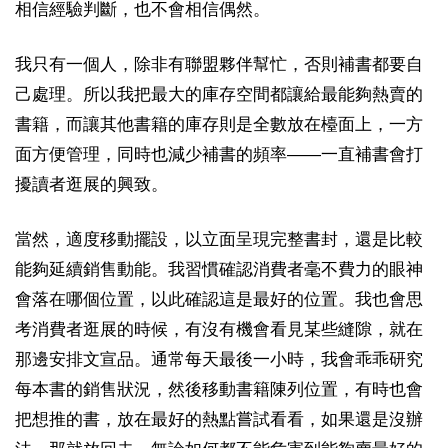
相信經驗判斷，也不會相信偶然。
我只有一個人，除非有聯盟夥伴幫忙，否則補書都要自
己處理。所以我把最大的庫存空間都讓給最能夠熱賣的
書籍，而讓其他書籍的庫存則是全數放在檯面上，一方
面方便管理，同時也減少補書的頻率——一直補書會打
擾讀者逛展的興致。
當然，適度移動擺設，以立面呈現完整書封，還是比較
能夠延續銷售動能。我習慣確認消費者毫不費力的眼神
會落在哪個位置，以此確認這是最好的位置。我也會思
考消費者逛展的時候，有沒有機會看見某些縫隙，就在
那邊安排文宣品。通常每天最後一小時，我會乖乖研究
每本書的銷售狀況，然後移動書籍陳列位置，有時也會
把想推的書，放在最好的熱點嘗試看看，如果還是沒辦