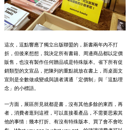
這次，逗點響應了獨立出版聯盟的，新書兩年內不打
折，但後來想想，我決定所有書籍、周邊商品都以定價
販售，也沒有製作任何贈品或是特殊版本。省下所有促
銷類型的文宣品，把陳列的重點就放在書上，而桌面文
宣則是全數做成變成與讀者溝通「定價制」與「逗點理
念」的小標語。
一方面，展區所見就都是書，沒有其他多餘的東西，再
者，消費者逛到這裡，可以直接看產品，不需要思索其
他的事情：幾本打折、有沒有特殊版本、買了會不會吃