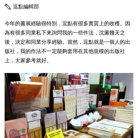
逗點編輯部
今年的書展經驗很特別，逗點有很多實質上的收穫。因
為有很多同業私下來詢問我的一些作法，沈澱幾天之
後，決定和同業分享經驗。當然，逗點就是一個人的出
版社，我的作法不一定能夠套用在其他規模的出版社
上，大家參考就好。