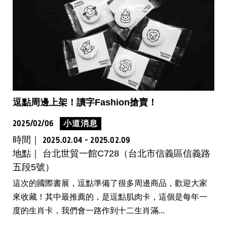
逗點周邊上架！讀字Fashion搶賣！
2025/02/06
小道消息
時間｜
2025.02.04 - 2025.02.09
地點｜ 台北世貿一館C728（台北市信義區信義路
五段5號）
這次的國際書展，逗點準備了很多周邊商品，歡迎大家
來收藏！其中最推薦的，是逗點肌肉卡，這個是每年一
度的生肖卡，我們會一路作到十二生肖滿...