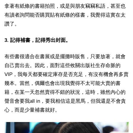
拿著有紙條的書籍拍照，或是與朋友竊竊私語，甚至也
有讀者詢問能否購買貼有紙條的樣書，我覺得這實在太
讚了。
3. 記得補書，記得秀出封面。
有些書很適合在書展或是擺攤時販售，只要放著，就會
自己賣出去。因此，面對這些攸關出版社生存命脈的
VIP，我每天都要確定庫存是否充足，有沒有機會再多賣
幾本。當然，偶爾也會出現我覺得不太可能大賣的書
籍，在某一天忽然賣得不錯的狀況，這時，雖然內心的
聲音會要我all in，要我相信這是黑馬，但我還是不會貪
心，而是少量補書就好。