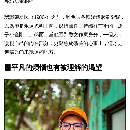
專訪◎董柏廷
認識陳夏民（1980-）之前，難免被各種媒體形象影響，
以為他是永遠光明正向，保持熱血，持續往前衝的「原
子小金剛」。然而，當他回到散文作家身分，一個人，
凝視自己的內在部分，更聚焦於礦藏的心事上，這才走
進陽光尚未抵達的地方。
▉平凡的煩惱也有被理解的渴望