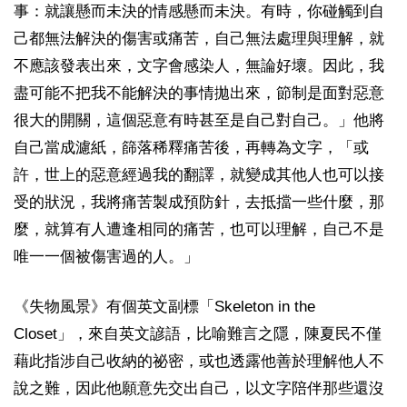
事：就讓懸而未決的情感懸而未決。有時，你碰觸到自
己都無法解決的傷害或痛苦，自己無法處理與理解，就
不應該發表出來，文字會感染人，無論好壞。因此，我
盡可能不把我不能解決的事情拋出來，節制是面對惡意
很大的開關，這個惡意有時甚至是自己對自己。」他將
自己當成濾紙，篩落稀釋痛苦後，再轉為文字，「或
許，世上的惡意經過我的翻譯，就變成其他人也可以接
受的狀況，我將痛苦製成預防針，去抵擋一些什麼，那
麼，就算有人遭逢相同的痛苦，也可以理解，自己不是
唯一一個被傷害過的人。」
《失物風景》有個英文副標「Skeleton in the
Closet」，來自英文諺語，比喻難言之隱，陳夏民不僅
藉此指涉自己收納的祕密，或也透露他善於理解他人不
說之難，因此他願意先交出自己，以文字陪伴那些還沒