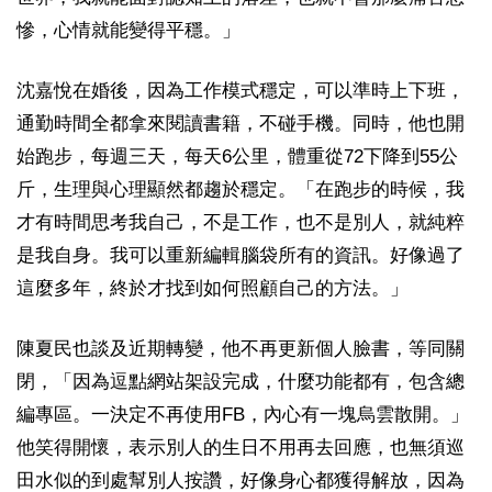
慘，心情就能變得平穩。」
沈嘉悅在婚後，因為工作模式穩定，可以準時上下班，
通勤時間全都拿來閱讀書籍，不碰手機。同時，他也開
始跑步，每週三天，每天6公里，體重從72下降到55公
斤，生理與心理顯然都趨於穩定。「在跑步的時候，我
才有時間思考我自己，不是工作，也不是別人，就純粹
是我自身。我可以重新編輯腦袋所有的資訊。好像過了
這麼多年，終於才找到如何照顧自己的方法。」
陳夏民也談及近期轉變，他不再更新個人臉書，等同關
閉，「因為逗點網站架設完成，什麼功能都有，包含總
編專區。一決定不再使用FB，內心有一塊烏雲散開。」
他笑得開懷，表示別人的生日不用再去回應，也無須巡
田水似的到處幫別人按讚，好像身心都獲得解放，因為