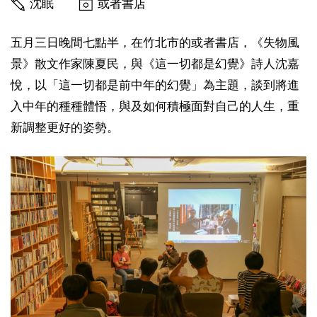
沈眠
或者書店
五月三日晚間七點半，在竹北市的或者書店，《失物風
景》散文作家陳夏民，與《這一切都是幻覺》詩人沈嘉
悅，以「這一切都是前中年的幻覺」為主題，談到將進
入中年的種種體悟，與及如何積極面對自己的人生，重
新調整更好的姿勢。