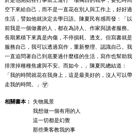
於是他開始在行事曆上進行一場獨自的戰爭，要把時間
空下來給自己，而不是一直花在別人與工作上，好好過
生活，譬如他就決定去學日語。陳夏民有感而發：「以
前我是一個做書的人，都在為詩人、作家與讀者服務。
長期累積下來真是內傷，不停損耗、透支。但寫書就是
服務自己，我可以透過寫作，重新整理、認識自己。我
一直追問著自己到底要過什麼樣的生活，寫作也幫助我
排泄掉種種焦慮與不安。而如今，」陳夏民總結道：
「我的時間就花在我身上，這是最美好的，沒人可以帶
走我的時間。」
相關書本：
失物風景
我想做一個有用的人
這一切都是幻覺
那些乘客教我的事