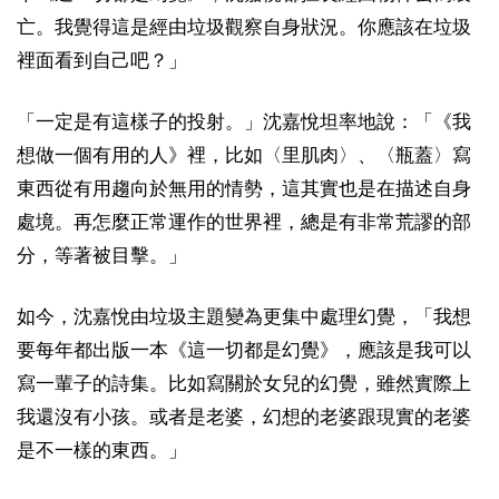
亡。我覺得這是經由垃圾觀察自身狀況。你應該在垃圾
裡面看到自己吧？」
「一定是有這樣子的投射。」沈嘉悅坦率地說：「《我
想做一個有用的人》裡，比如〈里肌肉〉、〈瓶蓋〉寫
東西從有用趨向於無用的情勢，這其實也是在描述自身
處境。再怎麼正常運作的世界裡，總是有非常荒謬的部
分，等著被目擊。」
如今，沈嘉悅由垃圾主題變為更集中處理幻覺，「我想
要每年都出版一本《這一切都是幻覺》，應該是我可以
寫一輩子的詩集。比如寫關於女兒的幻覺，雖然實際上
我還沒有小孩。或者是老婆，幻想的老婆跟現實的老婆
是不一樣的東西。」