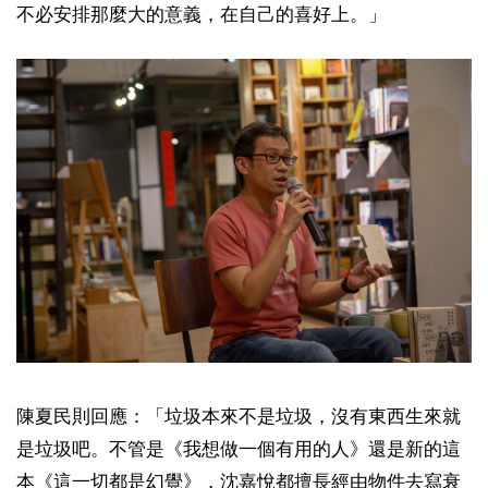
不必安排那麼大的意義，在自己的喜好上。」
陳夏民則回應：「垃圾本來不是垃圾，沒有東西生來就
是垃圾吧。不管是《我想做一個有用的人》還是新的這
本《這一切都是幻覺》，沈嘉悅都擅長經由物件去寫衰