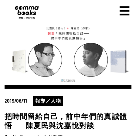
移至主內容
☰
2019/06/11
報導／人物
把時間留給自己，前中年們的真誠體
悟 ──陳夏民與沈嘉悅對談