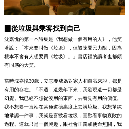
▉從垃圾與乘客找到自己
沈嘉悅的第一本詩集是《我想做一個有用的人》，他笑
著說：「本來要叫做《垃圾》，但被陳夏民力阻，因為
根本不會有人想要買《垃圾》。」書店裡的讀者也都頗
有同感的大笑。
當時沈嘉悅30歲，立志要成為對家人和自我來說，都是
有用的存在。「不過，這幾年下來，我發現這一切都是
幻覺。我已經不想從沒用的東西，去看見有用的價值。
我不想要一直站在某種道德高度上去講垃圾。我想單純
地承認一件事，我就是喜歡看垃圾，喜歡看事物衰敗的
過程。這就只是一個興趣，跟社會正義或使命無關，我