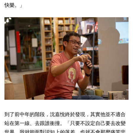
快樂。」
到了前中年的階段，沈嘉悅終於發現，其實他並不適合
站在第一線、去跟誰衝撞。「只要不設定自己要去改變
世界，我就能面對認知上的落差，也就不會那麼痛苦悲