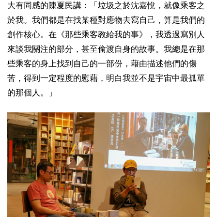
大有同感的陳夏民講：「垃圾之於沈嘉悅，就像乘客之
於我。我們都是在找某種對應物去寫自己，算是我們的
創作核心。在《那些乘客教給我的事》，我透過寫別人
來談我關注的部分，甚至偷渡自身的故事。我總是在那
些乘客的身上找到自己的一部份，藉由描述他們的傷
苦，得到一定程度的慰藉，明白我並不是宇宙中最孤單
的那個人。」