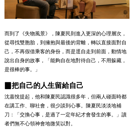
而到了《失物風景》，陳夏民則進入更深的心理層次，
從尋找雙胞胎，到擁抱與最後的背離，轉以直接面對自
己，不再假借乘客的身份，而是逕自走到前面，動情地
說出自身的故事，「能夠自在地對待自己，不用躲藏，
是很棒的事。」
▉把自己的人生留給自己
沈嘉悅提起，他和陳夏民認識很多年，但兩人碰面時都
在講工作、聊社會，很少談到心事。陳夏民淡淡地補
刀：「交換心事，是過了一定年紀才會發生的事。」讀
者們無不心領神會地微笑以對。