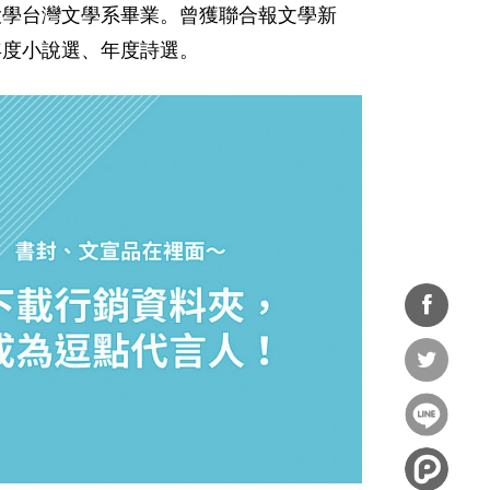
大學台灣文學系畢業。曾獲聯合報文學新
年度小說選、年度詩選。
分享
到
分享
Facebook
到