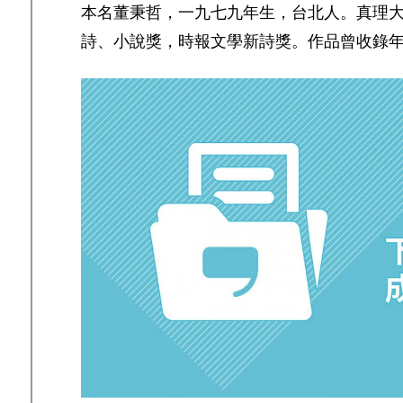
本名董秉哲，一九七九年生，台北人。真理
詩、小說獎，時報文學新詩獎。作品曾收錄