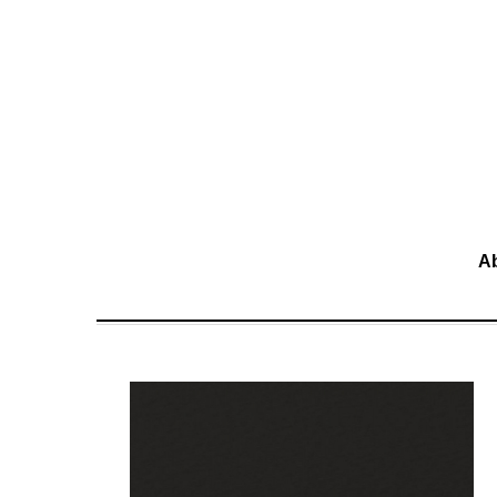
移至主內容
A