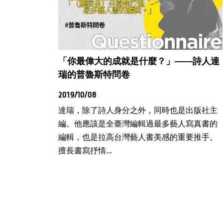
「你最偉大的成就是什麼？」——詩人達
瑞的普魯斯特問卷
2019/10/08
達瑞，除了詩人身分之外，同時也是出版社主
編。他應該是全臺灣編輯過最多藝人寫真書的
編輯，也是拉高台灣藝人書美感的重要推手。
擅長書寫抒情...