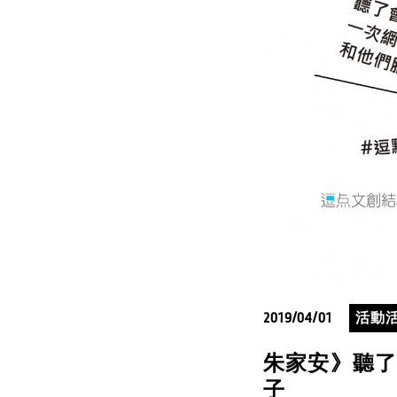
2019/04/01
活動
朱家安》聽了
子