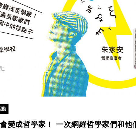
活動
會變成哲學家！ 一次網羅哲學家們和他