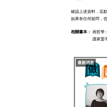
確認上述資料，逗
如果有任何疑問，
相關書本：
画哲學
護家盟
最新消息