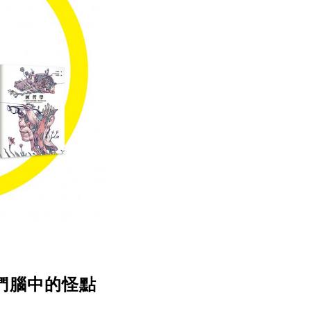
們腦中的怪點