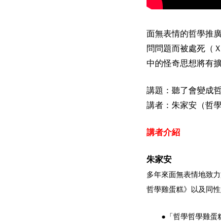
面無表情的哲學推
問問題而被處死（
中的怪奇思想將有
講題：聽了會變成哲
講者：朱家安（哲
講者介紹
朱家安
多年來面無表情地致力
哲學雞蛋糕》以及同性
●「哲學哲學雞蛋