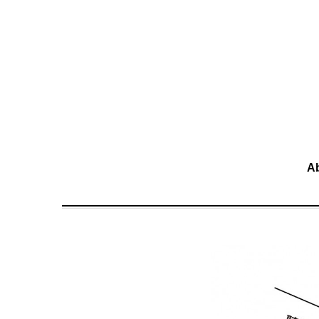
移至主內容
A