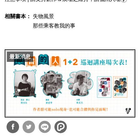
相關書本：
失物風景
那些乘客教我的事
最新消息
分享
分享