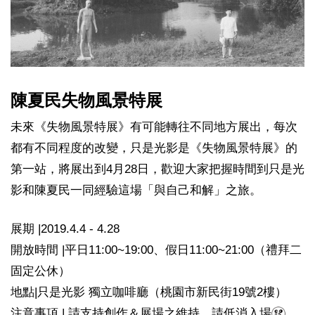
陳夏民失物風景特展
未來《失物風景特展》有可能轉往不同地方展出，每次
都有不同程度的改變，只是光影是《失物風景特展》的
第一站，將展出到4月28日，歡迎大家把握時間到只是光
影和陳夏民一同經驗這場「與自己和解」之旅。
展期 |2019.4.4 - 4.28
開放時間 |平日11:00~19:00、假日11:00~21:00（禮拜二
固定公休）
地點|只是光影 獨立咖啡廳（桃園市新民街19號2樓）
注意事項 | 請支持創作＆展場之維持，請低消入場