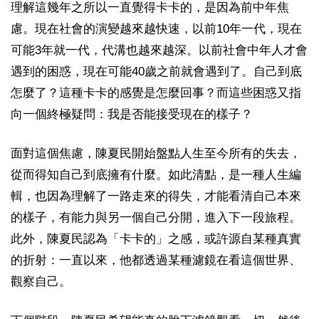
理解這幾年之所以一直覺得卡卡的，是因為前中年焦
慮。現在社會的演變越來越快速，以前10年一代，現在
可能3年就一代，代溝也越來越深。以前社會中年人才會
遇到的困惑，現在可能40歲之前就會遇到了。自己到底
怎麼了？這種卡卡的感覺是怎麼回事？而這些困惑又指
向一個終極疑問：我是否能接受現在的樣子？
面對這個焦慮，陳夏民開始盤點人生至今所有的失去，
從而得知自己到底擁有什麼。如此清點，是一種人生編
輯，也因為理解了一路走來的得失，才能看清自己本來
的樣子，有能力與另一個自己分開，進入下一段旅程。
此外，陳夏民認為「卡卡的」之感，或許源自某種真實
的折射：一直以來，他都透過某種濾鏡在看這個世界、
觀察自己。