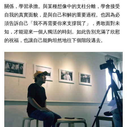
關係，學習承擔。與某種想像中的支柱分離，學會接受
自我的真實面貌，是與自己和解的重要過程。也因為必
須告訴自己「我不再需要你來支撐我了」，勇敢面對未
知，才能迎來一個人獨活的時刻。如此告別充滿了欣慰
的祝福，也讓自己能夠坦然地往下個階段邁去。