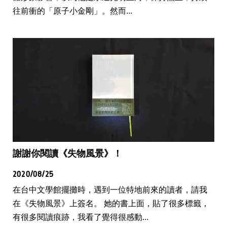
往前衝的「原子小金剛」。然而...
謝謝你閱讀《失物風景》！
2020/08/25
在台中文學館擺攤時，遇到一位特地前來的讀者，請我
在《失物風景》上簽名。 她的書上面，貼了很多標籤，
有很多閱讀痕跡，我看了覺得很感動...