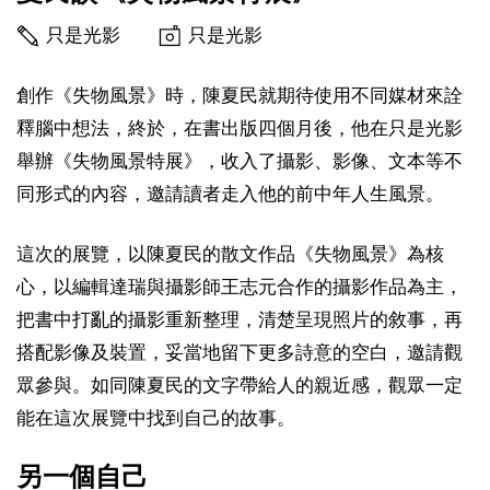
只是光影
只是光影
創作《失物風景》時，陳夏民就期待使用不同媒材來詮
釋腦中想法，終於，在書出版四個月後，他在只是光影
舉辦《失物風景特展》，收入了攝影、影像、文本等不
同形式的內容，邀請讀者走入他的前中年人生風景。
這次的展覽，以陳夏民的散文作品《失物風景》為核
心，以編輯達瑞與攝影師王志元合作的攝影作品為主，
把書中打亂的攝影重新整理，清楚呈現照片的敘事，再
搭配影像及裝置，妥當地留下更多詩意的空白，邀請觀
眾參與。如同陳夏民的文字帶給人的親近感，觀眾一定
能在這次展覽中找到自己的故事。
另一個自己