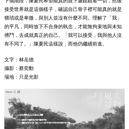
下個階段，陳夏民希望能真的脫下濾鏡觀看一切，然後
接受世界就是這個樣子，確認自己骨子裡可能真的就是
猥瑣或是卑微，與別人並沒有什麼不同。理解了「我」
的平凡，同時放下不合身的執念，才能無拘束地與未知
搏鬥，去成就真正的自己。「我可以接受，我與他人沒
有不同了。」陳夏民這樣說，而他仍繼續前進。
文字：林岳德
攝影：蔡奕勳
場地：只是光影