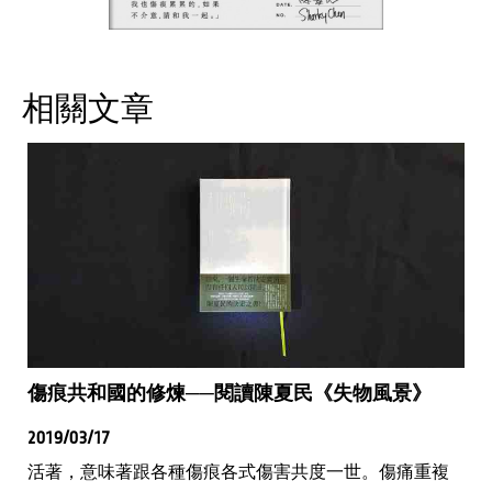
相關文章
傷痕共和國的修煉──閱讀陳夏民《失物風景》
2019/03/17
活著，意味著跟各種傷痕各式傷害共度一世。傷痛重複