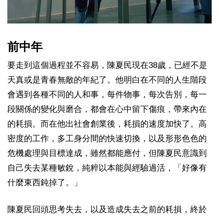
前中年
要走到這個過程並不容易，陳夏民現在38歲，已經不是
天真或是青春無敵的年紀了。他明白在不同的人生階段
會遇到各種不同的人和事，每件物事，每次告別，每一
段關係的變化與磨合，都會在心中留下傷痕，帶來內在
的耗損。而在他出社會創業後，耗損的速度加快了。高
密度的工作，多工身分間的快速切換，以及形形色色的
危機處理與目標達成，雖然都能應付，但陳夏民意識到
自己失去某種敏銳，純粹以本能與經驗過活，「好像有
什麼東西鈍掉了。」
陳夏民回頭思考失去，以及造成失去之前的耗損，終於