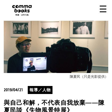
移至主內容
☰
陳夏民（只是光影提供）
2019/04/21
報導／人物
與自己和解，不代表自我放棄——陳
夏民談《失物風景特展》