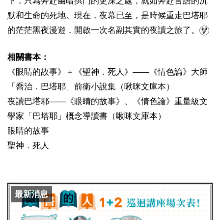
下，只為奔赴幽暗拱門的更深之處，就如奔赴言語的沉
默和生命的死地。現在，夜幕已至，是時候重走巴塔耶
的茫茫黑夜漫遊，開啟一次名副其實的夜讀之旅了。
相關書本：
《眼睛的故事》＋《聖神．死人》——《情色論》大師
「喬治．巴塔耶」前衛小說集（啾咪文庫本）
夜讀巴塔耶——《眼睛的故事》、《情色論》重量級文
學家「巴塔耶」概念導讀書（啾咪文庫本）
眼睛的故事
聖神．死人
最新消息