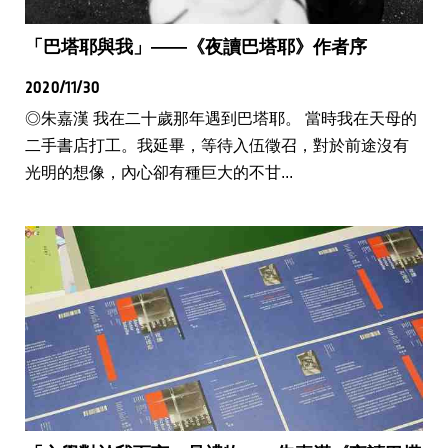
「巴塔耶與我」——《夜讀巴塔耶》作者序
2020/11/30
◎朱嘉漢 我在二十歲那年遇到巴塔耶。 當時我在天母的
二手書店打工。我延畢，等待入伍徵召，對於前途沒有
光明的想像，內心卻有種巨大的不甘...