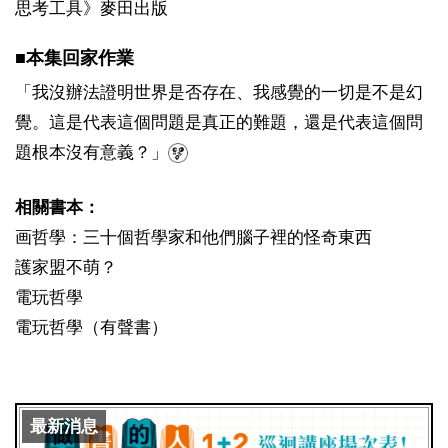
思考工具》麥田出版
■本集回家作業
「我沒辦法證明世界是否存在、我感覺的一切是不是幻
覺。這是代表這個問題是真正的難題，還是代表這個問
題根本沒有意義？」
相關書本：
画哲學：三十個哲學家和他們腦子裡的怪奇東西
護家盟不萌？
電玩哲學
電玩哲學（有聲書）
最新消息