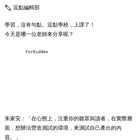
逗點編輯部
學習，沒有句點。逗點學校，上課了！
今天是哪一位老師來分享呢？
朱家安：「在心態上，注重你的聽眾與讀者，在實際層
面，想辦法營造測試的環境，來測試自己產出的內
容。」