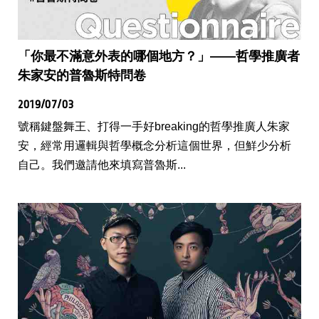
「你最不滿意外表的哪個地方？」——哲學推廣者
朱家安的普魯斯特問卷
2019/07/03
號稱鍵盤舞王、打得一手好breaking的哲學推廣人朱家
安，經常用邏輯與哲學概念分析這個世界，但鮮少分析
自己。我們邀請他來填寫普魯斯...