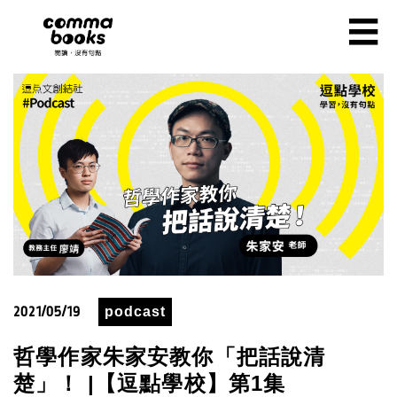
移至主內容
☰
2021/05/19
podcast
哲學作家朱家安教你「把話說清
楚」！ |【逗點學校】第1集