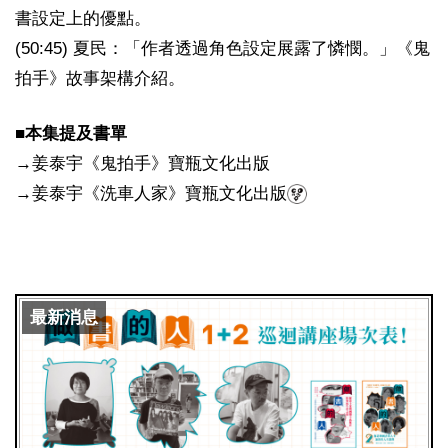
書設定上的優點。
(50:45) 夏民：「作者透過角色設定展露了憐憫。」《鬼
拍手》故事架構介紹。
■本集提及書單
→姜泰宇《鬼拍手》寶瓶文化出版
→姜泰宇《洗車人家》寶瓶文化出版
最新消息