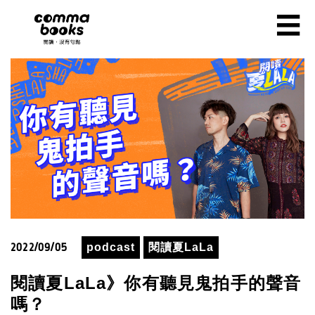
移至主內容
☰
2022/09/05
podcast
閱讀夏LaLa
閱讀夏LaLa》你有聽見鬼拍手的聲音
嗎？