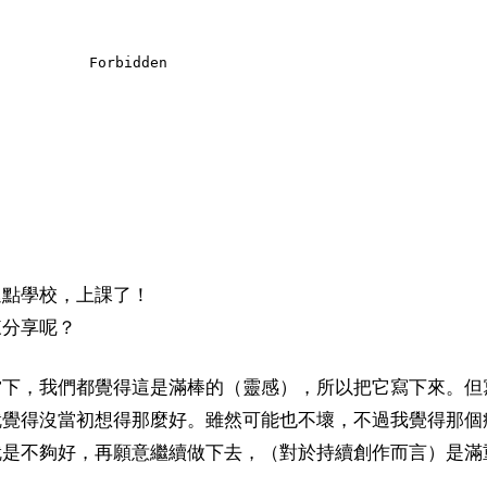
逗點學校，上課了！
來分享呢？
當下，我們都覺得這是滿棒的（靈感），所以把它寫下來。但
就覺得沒當初想得那麼好。雖然可能也不壞，不過我覺得那個
就是不夠好，再願意繼續做下去，（對於持續創作而言）是滿