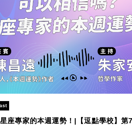
ast
星座專家的本週運勢！|【逗點學校】第7