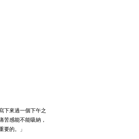
寫下來過一個下午之
痛苦感能不能吸納，
重要的。」