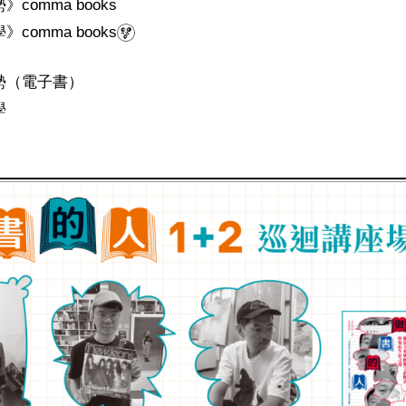
comma books
comma books
勢（電子書）
學