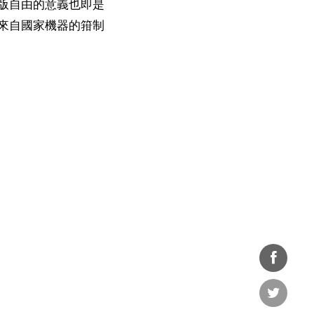
版自由的意義也即是
來自國家機器的箝制
分享