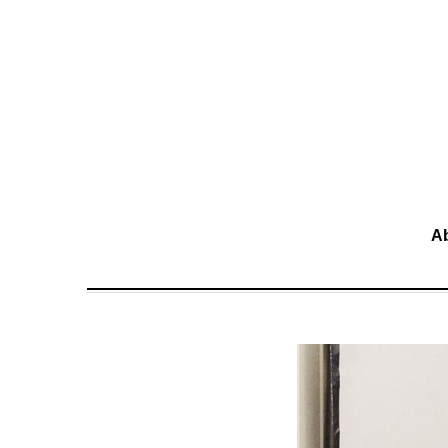
移至主內容
A