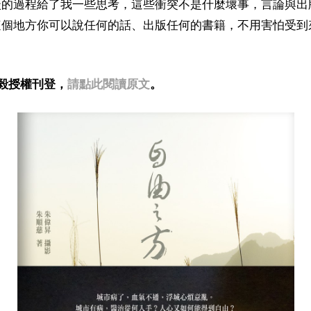
談的過程給了我一些思考，這些衝突不是什麼壞事，言論與出
這個地方你可以說任何的話、出版任何的書籍，不用害怕受到
毅授權刊登，
請點此閱讀原文
。