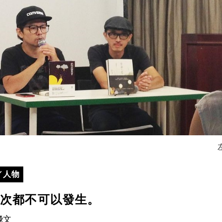
／人物
一次都不可以發生。
飛文