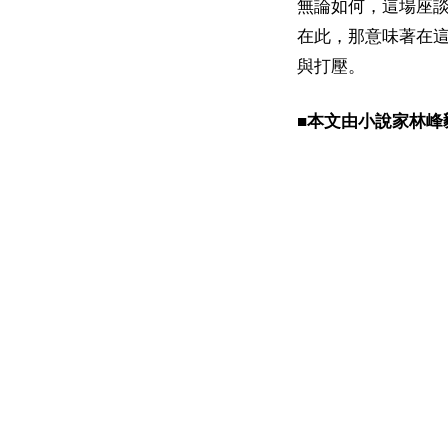
無論如何，這場座
在此，那意味著在
與打壓。
■本文由小說家林峰