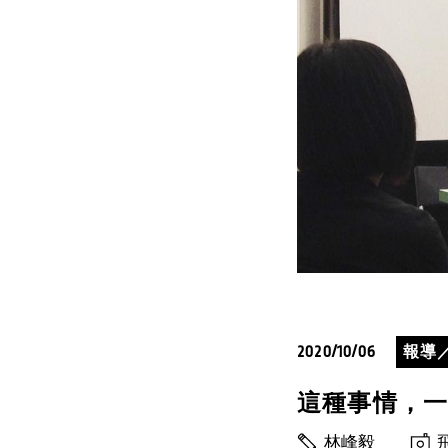
2020/10/06
報導
這種事情，
林峰毅