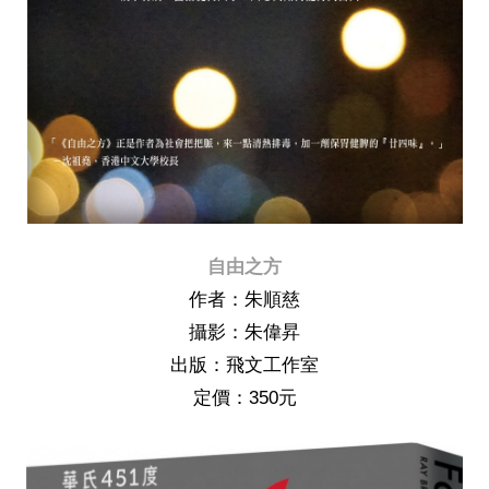
自由之方
作者：朱順慈
攝影：朱偉昇
出版：飛文工作室
定價：350元