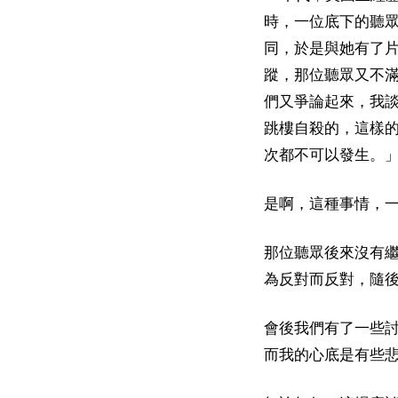
時，一位底下的聽
同，於是與她有了
蹤，那位聽眾又不
們又爭論起來，我
跳樓自殺的，這樣
次都不可以發生。
是啊，這種事情，
那位聽眾後來沒有
為反對而反對，隨
會後我們有了一些
而我的心底是有些