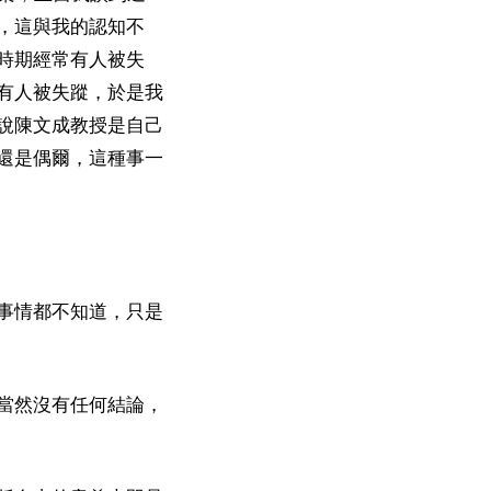
，這與我的認知不
時期經常有人被失
有人被失蹤，於是我
說陳文成教授是自己
還是偶爾，這種事一
事情都不知道，只是
當然沒有任何結論，