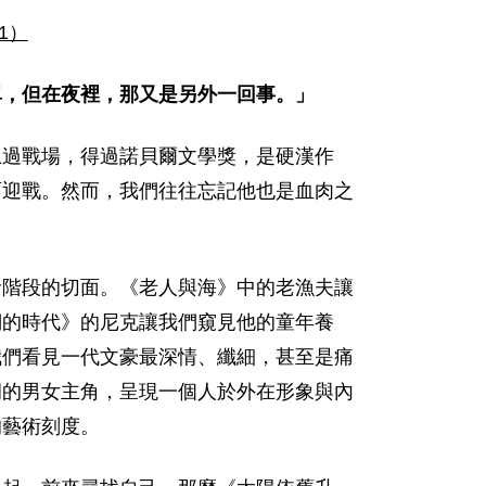
61）
單，但在夜裡，那又是另外一回事。」
上過戰場，得過諾貝爾文學獎，是硬漢作
面迎戰。然而，我們往往忘記他也是血肉之
命階段的切面。《老人與海》中的老漁夫讓
們的時代》的尼克讓我們窺見他的童年養
我們看見一代文豪最深情、纖細，甚至是痛
洞的男女主角，呈現一個人於外在形象與內
的藝術刻度。