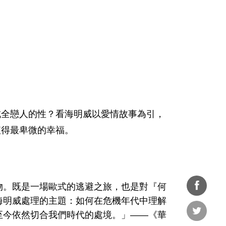
成全戀人的性？看海明威以愛情故事為引，
值得最卑微的幸福。
物。既是一場歐式的逃避之旅，也是對『何
海明威處理的主題：如何在危機年代中理解
分享
至今依然切合我們時代的處境。」――《華