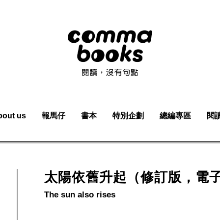
bout us
報馬仔
書本
特別企劃
總編專區
閱
太陽依舊升起（修訂版，電
The sun also rises