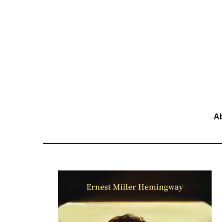
移至主內容
A