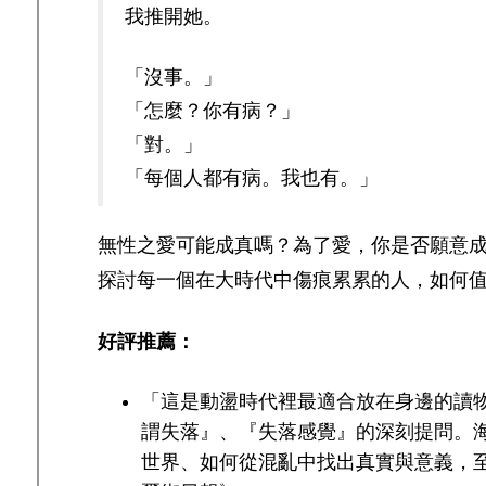
我推開她。
「沒事。」
「怎麼？你有病？」
「對。」
「每個人都有病。我也有。」
無性之愛可能成真嗎？為了愛，你是否願意
探討每一個在大時代中傷痕累累的人，如何
好評推薦：
「這是動盪時代裡最適合放在身邊的讀
謂失落』、『失落感覺』的深刻提問。
世界、如何從混亂中找出真實與意義，