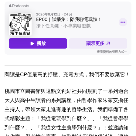
閱讀是CP值最高的抒壓、充電方式，我們不要放棄它！
桃園市立圖書館與逗點文創結社共同規劃了一系列適合
大人與高中生讀者的系列講座，由哲學作家朱家安擔任
主持人，帶領大家走進有趣的哲學生活。我們準備了各
式精彩主題：「我從電玩學到什麼？」、「我從哲學學
到什麼？」、「我從女性主義學到什麼？」；並邀請知