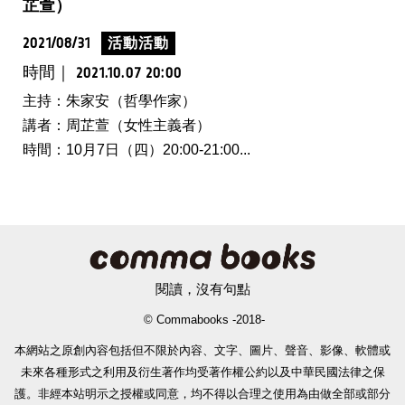
芷萱）
2021/08/31
活動活動
時間｜
2021.10.07 20:00
主持：朱家安（哲學作家）
講者：周芷萱（女性主義者）
時間：10月7日（四）20:00-21:00...
閱讀，沒有句點
© Commabooks -2018-
本網站之原創內容包括但不限於內容、文字、圖片、聲音、影像、軟體或
未來各種形式之利用及衍生著作均受著作權公約以及中華民國法律之保
護。非經本站明示之授權或同意，均不得以合理之使用為由做全部或部分