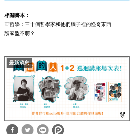
相關書本：
画哲學：三十個哲學家和他們腦子裡的怪奇東西
護家盟不萌？
最新消息