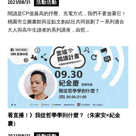
2021/08/31
活動活動
閱讀是CP值最高的抒壓、充電方式，我們不要放棄它！
桃園市立圖書館與逗點文創結社共同規劃了一系列適合
大人與高中生讀者的系列講座，由哲...
看直播！》我從哲學學到什麼？（朱家安×紀金
慶）