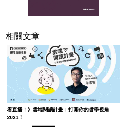
相關文章
看直播！》雲端閱讀計畫：打開你的哲學視角
2021！