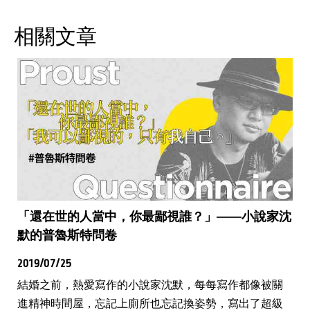
相關文章
「還在世的人當中，你最鄙視誰？」——小說家沈
默的普魯斯特問卷
2019/07/25
結婚之前，熱愛寫作的小說家沈默，每每寫作都像被關
進精神時間屋，忘記上廁所也忘記換姿勢，寫出了超級