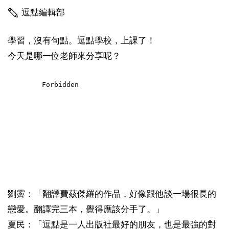
逗點編輯部
學習，沒有句點。逗點學校，上課了！
今天是哪一位老師來分享呢？
劉霽：「翻譯費茲傑羅的作品，好像跟他談一場很長的
戀愛。翻譯完三本，覺得應該分手了。」
夏民：「逗點是一人出版社最好的朋友，也是最強的對