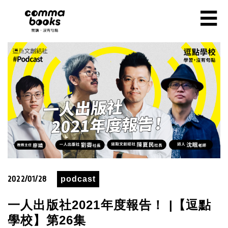
移至主內容
☰
2022/01/28
podcast
一人出版社2021年度報告！ |【逗點
學校】第26集