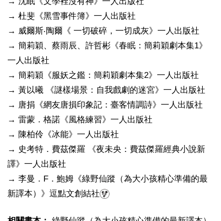
→ 沈眠《文學裡沒有神》一人出版社
→ 杜斐《黑雪事件簿》一人出版社
→ 威爾斯‧陶爾《 一切破碎，一切成灰》一人出版社
→ 簡莉穎、蔡雨辰、許哲彬《春眠：簡莉穎劇本集1》
一人出版社
→ 簡莉穎《服妖之鑑：簡莉穎劇本集2》一人出版社
→ 黃以曦 《謎樣場景：自我戲劇的迷宮》一人出版社
→ 唐捐《網友唐損印象記：臺客情調詩》一人出版社
→ 雷蒙．格諾《風格練習》一人出版社
→ 陳柏伶《冰能》一人出版社
→ 史考特．費茲傑羅 《夜未央：費茲傑羅經典小說新
譯》一人出版社
→ 李曼．F．鮑姆《綠野仙蹤（為大小孩精心準備的最
新譯本）》逗點文創結社
相關書本：
綠野仙蹤（為大小孩精心準備的最新譯本）