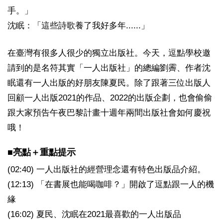
手。」
沈眠：「這些詩歌養了我好多年......」
在臺灣有很多人很少的獨立出版社。今天，逗點學校邀
請到的是名符其實「一人出版社」的總編劉霽、作者沈
眠還有一人出版的好朋友陳夏民。除了跟著三位出版人
回顧一人出版2021的作品、2022的出版企劃，也會偷偷
跟大家預告午夜巴黎計畫十週年兩間出版社會如何慶祝
哦！
■亮點＋重點提示
(02:40) 一人出版社的經營理念還有特色出版品介紹。
(12:13) 「在書展也能喝咖啡？」開啟了逗點跟一人的機
緣
(16:02) 夏民、沈眠在2021最喜歡的一人出版品