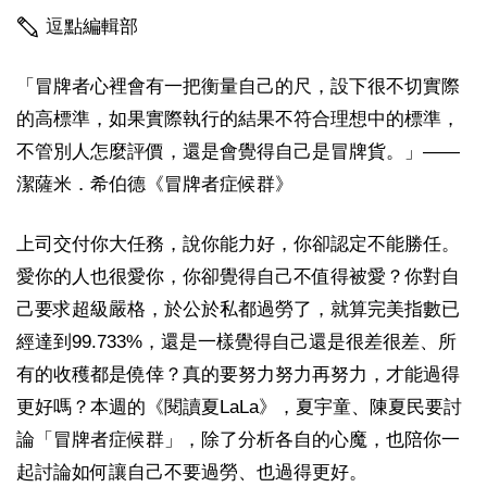
逗點編輯部
「冒牌者心裡會有一把衡量自己的尺，設下很不切實際
的高標準，如果實際執行的結果不符合理想中的標準，
不管別人怎麼評價，還是會覺得自己是冒牌貨。」——
潔薩米．希伯德《冒牌者症候群》
上司交付你大任務，說你能力好，你卻認定不能勝任。
愛你的人也很愛你，你卻覺得自己不值得被愛？你對自
己要求超級嚴格，於公於私都過勞了，就算完美指數已
經達到99.733%，還是一樣覺得自己還是很差很差、所
有的收穫都是僥倖？真的要努力努力再努力，才能過得
更好嗎？本週的《閱讀夏LaLa》，夏宇童、陳夏民要討
論「冒牌者症候群」，除了分析各自的心魔，也陪你一
起討論如何讓自己不要過勞、也過得更好。