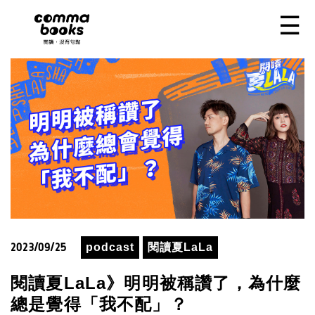
移至主內容
☰
2023/09/25
podcast
閱讀夏LaLa
閱讀夏LaLa》明明被稱讚了，為什麼
總是覺得「我不配」？