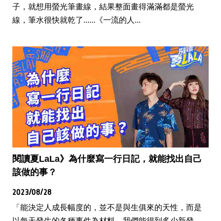
子，就想用螢光筆畫線，結果整面畫得滿滿都是螢光
線，筆水很快就乾了......《一流的人...
閱讀夏LaLa》為什麼寫一行日記，就能找出自己
該做的事？
2023/08/28
「能決定人成長幅度的，並不是與生俱來的天性，而是
以每天發生的各種事件為材料，我們能得到多少新發