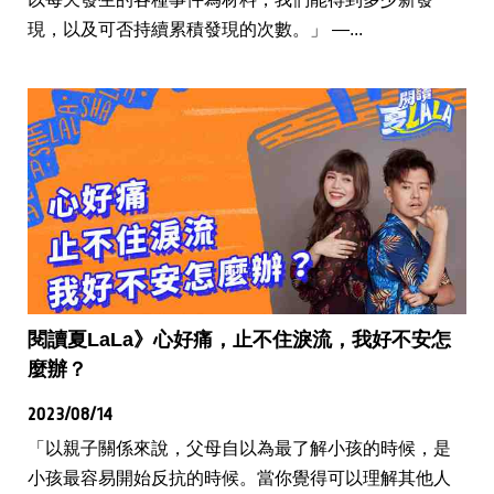
現，以及可否持續累積發現的次數。」 —...
閱讀夏LaLa》心好痛，止不住淚流，我好不安怎
麼辦？
2023/08/14
「以親子關係來說，父母自以為最了解小孩的時候，是
小孩最容易開始反抗的時候。當你覺得可以理解其他人