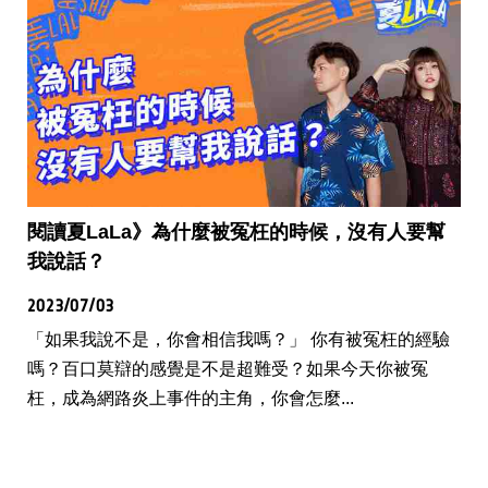
閱讀夏LaLa》為什麼被冤枉的時候，沒有人要幫
我說話？
2023/07/03
「如果我說不是，你會相信我嗎？」 你有被冤枉的經驗
嗎？百口莫辯的感覺是不是超難受？如果今天你被冤
枉，成為網路炎上事件的主角，你會怎麼...