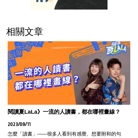
相關文章
閱讀夏LaLa》一流的人讀書，都在哪裡畫線？
2023/09/11
怎麼「讀書」——很多人看到有感覺、想要附和的句