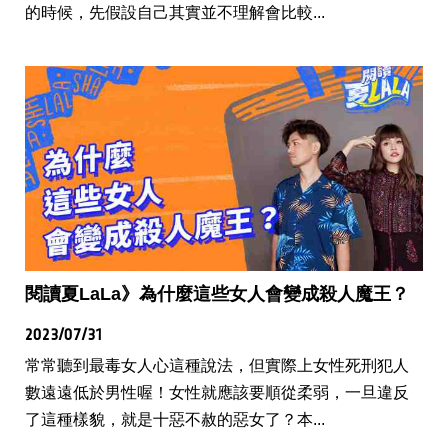
的時候，先假設自己其實並不理解會比較...
閱讀夏LaLa》為什麼這些女人會變成殺人魔王？
2023/07/31
常常聽到最毒女人心這種說法，但實際上女性死刑犯人
數遠遠低於男性喔！女性就應該要順從柔弱，一旦違反
了這種樣貌，就是十惡不赦的惡女了？本...