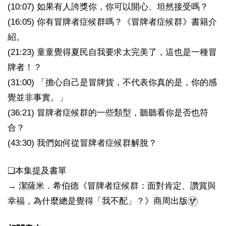
(10:07) 如果有人誇獎你，你可以開心、坦然接受嗎？
(16:05) 你有冒牌者症候群嗎？《冒牌者症候群》書籍介
紹。
(21:23) 童童覺得夏民自我要求太完美了，這也是一種冒
牌者！？
(31:00) 「擔心自己是冒牌貨，不代表你真的是，你的感
覺並非事實。」
(36:21) 冒牌者症候群的一些類型，聽聽看你是否也符
合？
(43:30) 我們如何從冒牌者症候群解脫？
❏本集提及書單
→ 潔薩米．希伯德《冒牌者症候群：面對肯定、讚賞與
幸福，為什麼總是覺得「我不配」？》商周出版