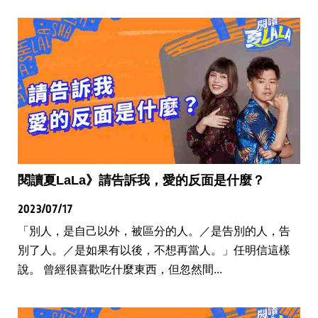
閱讀夏LaLa》請告訴我，愛的反面是什麼？
2023/07/17
「別人，是自己以外，被區分的人。／是告別的人，告
別了人。／是如果有以後，不想再當人。」任明信這樣
說。 曾經很喜歡吃什麼東西，但忽然間...