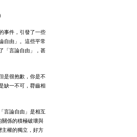
）
的事件，引發了一些
論自由」。這些平常
了「言論自由」，甚
但是很抱歉，你是不
是缺一不可，脣齒相
「言論自由」是相互
的關係的積極破壞與
灣主權的獨立，好方