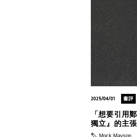
2025/04/01
書評
「想要引用
獨立』的主張。
Mock Mayson