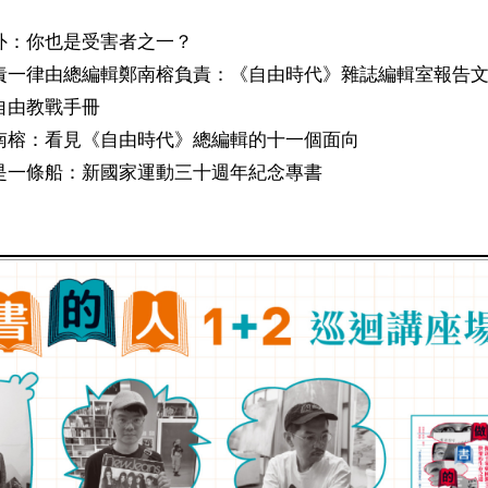
外：你也是受害者之一？
責一律由總編輯鄭南榕負責：《自由時代》雜誌編輯室報告
自由教戰手冊
南榕：看見《自由時代》總編輯的十一個面向
是一條船：新國家運動三十週年紀念專書