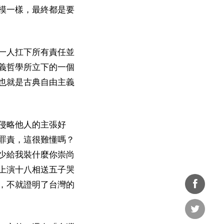
模一樣，最終都是要
一人扛下所有責任並
義哲學所立下的一個
也就是古典自由主義
侵略他人的主張好
罪責，這很難懂嗎？
少給我裝什麼你崇尚
上演十八相送五子哭
，不就證明了台灣的
分享