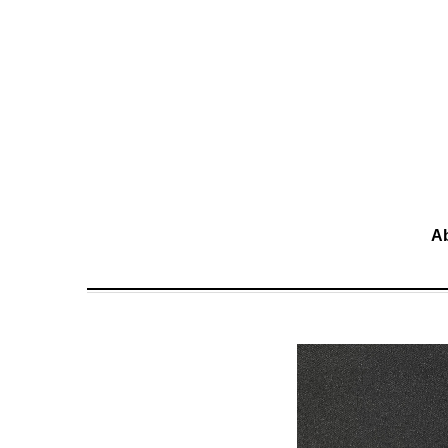
移至主內容
A