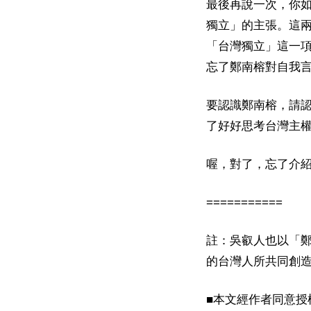
最後再說一次，你
獨立」的主張。這
「台灣獨立」這一
忘了鄭南榕對自我
要認識鄭南榕，請
了好好思考台灣主
喔，對了，忘了介
===========
註：吳叡人也以「
的台灣人所共同創
■本文經作者同意授