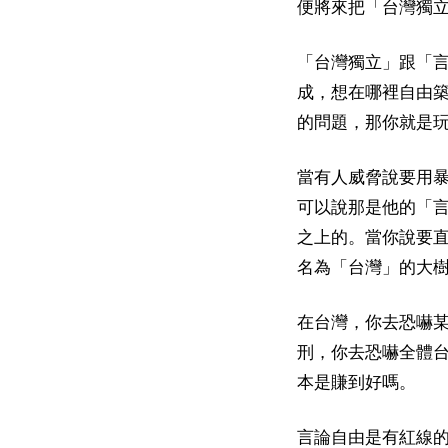
便將來把「台灣獨
「台灣獨立」跟「
成，想在哪裡自由築
的問題，那你就是
當有人威脅說要用
可以說那是他的「
之上的。當你說要
名為「台灣」的大
在台灣，你去恐嚇
刑，你去恐嚇全體
本是賺到好嗎。
言論自由是有紅線