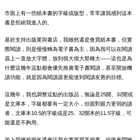
市面上有一些紙本書的字級或版型，常常讓我感到這本
書是拒絕我進入的。
基於支持出版業與書店，我雖然還是會買紙本書，但實
際閱讀，則是慢慢轉為電子書為主，因為我可以在閱讀
器上一直放大字體，放到很大很大那種大——這也是為
什麼這幾年逗點都會優先推廣電子書閱讀，甚至開放機
讀功能，就是因為閱讀器更能達到閱讀友善的目標。
這幾年，我也調整逗點的出版品，無論是25開、32開或
是文庫本，字級都要有一定大小，但面對眼力更弱的讀
者，文庫本10.5的字級或是25、32開本的11.5字級，可
能還是不夠用。
加上我媽前兩年還會託我在書展買某些書，但後來問她