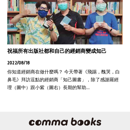
祝福所有出版社都和自己的經銷商變成知己
2022/08/18
你知道經銷商在做什麼嗎？ 今天帶著《飛踢，醜哭，白
鼻毛》拜訪逗點的經銷商「知己圖書」，除了感謝羅經
理（圖中）跟小紫（圖右）長期的幫助...