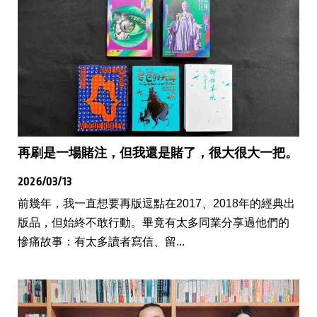
再刷是一場賭注，但我還是賭了，很大很大一把。
2026/03/13
前幾年，我一直想要再版逗點在2017、2018年的經典出
版品，但始終不敢行動。畢竟有太多同業分享過他們的
慘痛故事：有太多讀者寫信、留...