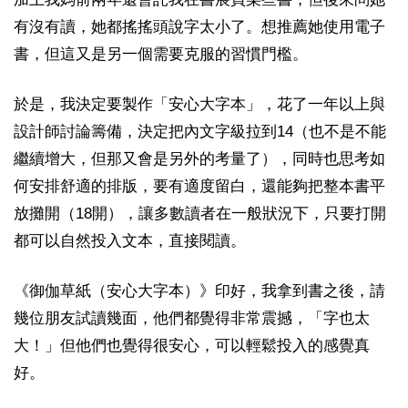
有沒有讀，她都搖搖頭說字太小了。想推薦她使用電子
書，但這又是另一個需要克服的習慣門檻。
於是，我決定要製作「安心大字本」，花了一年以上與
設計師討論籌備，決定把內文字級拉到14（也不是不能
繼續增大，但那又會是另外的考量了），同時也思考如
何安排舒適的排版，要有適度留白，還能夠把整本書平
放攤開（18開），讓多數讀者在一般狀況下，只要打開
都可以自然投入文本，直接閱讀。
《御伽草紙（安心大字本）》印好，我拿到書之後，請
幾位朋友試讀幾面，他們都覺得非常震撼，「字也太
大！」但他們也覺得很安心，可以輕鬆投入的感覺真
好。