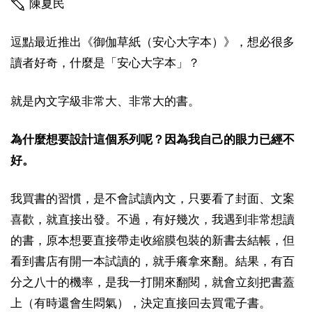
陳夏民
逗點最近推出《御伽草紙（安心大字本）》，想必很多
讀者好奇，什麼是「安心大字本」？
就是內文字級非常大、非常大的書。
為什麼想要設計這個系列呢？因為我自己的眼力已經不
好。
我買書的習慣，是不會試讀內文，只要看了封面、文案
喜歡，就直接出發。不過，有好幾次，我遇到非常想讀
的書，原本想要直接帶走收縮膜包裝的新書去結帳，但
看到書店有開一本試讀的，就手癢拿來翻。結果，有百
分之八十的機率，是我一打開來翻閱，就會立刻把書蓋
上（有時還會生悶氣），決定直接回去買電子書。