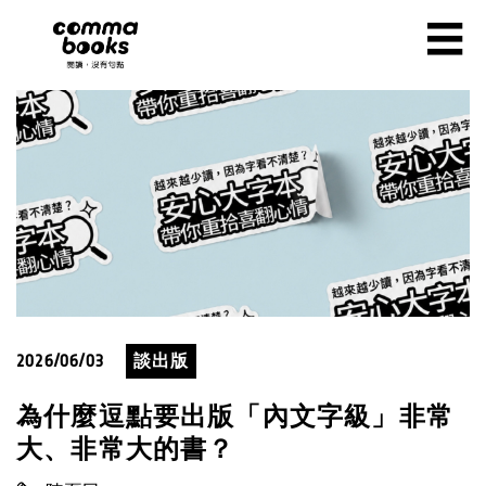
移至主內容
☰
2026/06/03
談出版
為什麼逗點要出版「內文字級」非常
大、非常大的書？