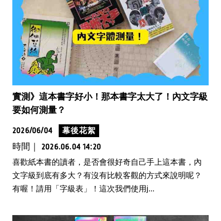
實測》這本書字好小！那本書字太大了！內文字級
要如何測量？
2026/06/04
幕後花絮
時間｜
2026.06.04 14:20
喜歡紙本書的讀者，是否會很好奇自己手上這本書，內
文字級到底有多大？有沒有比較客觀的方式來說明呢？
有喔！請用「字級表」！這次我們使用j...