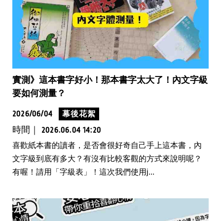
實測》這本書字好小！那本書字太大了！內文字級
要如何測量？
2026/06/04
幕後花絮
時間｜
2026.06.04 14:20
喜歡紙本書的讀者，是否會很好奇自己手上這本書，內
文字級到底有多大？有沒有比較客觀的方式來說明呢？
有喔！請用「字級表」！這次我們使用j...