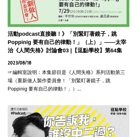
活動podcast直接聽！》「別緊盯著鏡子，跳
Poppinig 要有自己的律動！」（上）」——太宰
治《人間失格》討論會03 |【逗點學校】第64集
2023/08/18
☞編輯室說明：本集節目是《人間失格》系列活動第三
場（重新做人製作委員會！「別緊盯著鏡子，跳
Poppinig 要有自己的律動！」）...