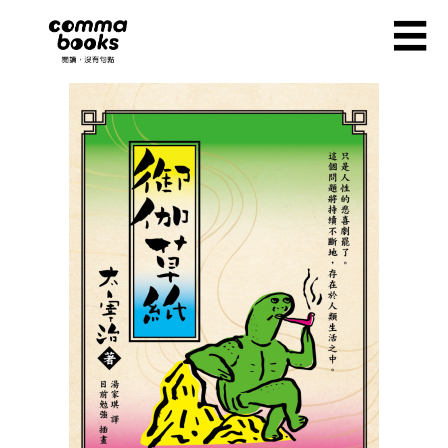
移至主內容
☰