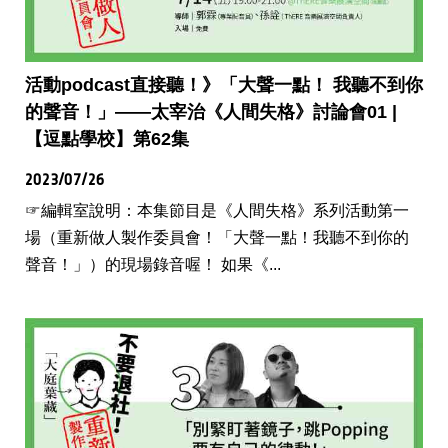
活動podcast直接聽！》「大聲一點！ 我聽不到你
的聲音！」——太宰治《人間失格》討論會01 |
【逗點學校】第62集
2023/07/26
☞編輯室說明：本集節目是《人間失格》系列活動第一
場（重新做人製作委員會！「大聲一點！我聽不到你的
聲音！」）的現場錄音喔！ 如果《...