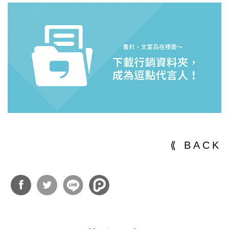
⟪ BACK
分享
分享
到
到