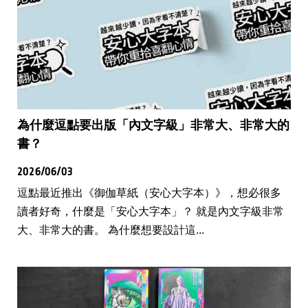
為什麼逗點要出版「內文字級」非常大、非常大的
書？
2026/06/03
逗點最近推出《御伽草紙（安心大字本）》，想必很多
讀者好奇，什麼是「安心大字本」？ 就是內文字級非常
大、非常大的書。 為什麼想要設計這...