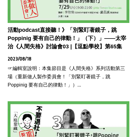
活動podcast直接聽！》「別緊盯著鏡子，跳
Poppinig 要有自己的律動！」（下）」——太宰
治《人間失格》討論會03 |【逗點學校】第65集
2023/08/18
☞編輯室說明：本集節目是《人間失格》系列活動第三
場（重新做人製作委員會！「別緊盯著鏡子，跳
Poppinig 要有自己的律動！」）...