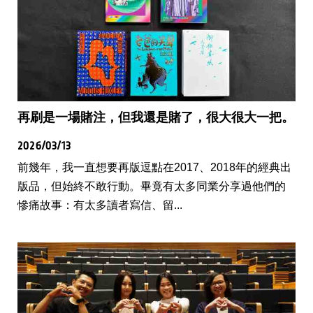
再刷是一場賭注，但我還是賭了，很大很大一把。
2026/03/13
前幾年，我一直想要再版逗點在2017、2018年的經典出
版品，但始終不敢行動。畢竟有太多同業分享過他們的
慘痛故事：有太多讀者寫信、留...