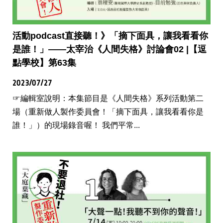
活動podcast直接聽！》「摘下面具，讓我看看你
是誰！」——太宰治《人間失格》討論會02 |【逗
點學校】第63集
2023/07/27
☞編輯室說明：本集節目是《人間失格》系列活動第二
場（重新做人製作委員會！「摘下面具，讓我看看你是
誰！」）的現場錄音喔！ 我們平常...