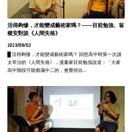
活得夠慘，才能變成藝術家嗎？——目前勉強、翁
稷安對談《人間失格》
2023/09/02
█ 活得夠慘，才能變成藝術家嗎？ 回想高中時第一次讀
太宰治的《人間失格》，漫畫家目前勉強說道：「大家
高中階段可能都滿中二的，會覺得自...