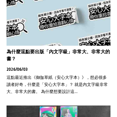
為什麼逗點要出版「內文字級」非常大、非常大的
書？
2026/06/03
逗點最近推出《御伽草紙（安心大字本）》，想必很多
讀者好奇，什麼是「安心大字本」？ 就是內文字級非常
大、非常大的書。 為什麼想要設計這...