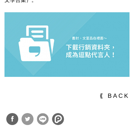
文學合集）。
⟪ BACK
分享
分享