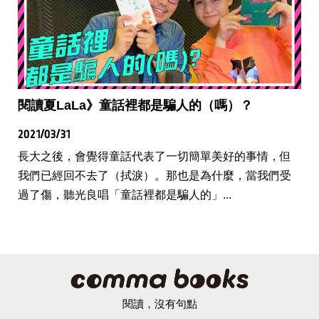
閱讀夏LaLa》童話裡都是騙人的（嗎）？
2021/03/31
長大之後，會覺得童話代表了一切簡單美好的事情，但
我們已經回不去了（拭淚）。那也是為什麼，當我們受
過了傷，聽光良唱「童話裡都是騙人的」...
閱讀，沒有句點