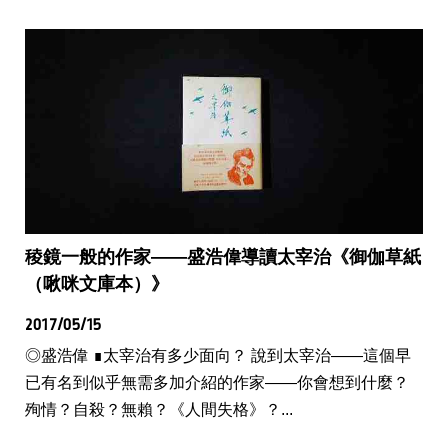
稜鏡一般的作家——盛浩偉導讀太宰治《御伽草紙
（啾咪文庫本）》
2017/05/15
◎盛浩偉 ∎太宰治有多少面向？ 說到太宰治——這個早
已有名到似乎無需多加介紹的作家——你會想到什麼？
殉情？自殺？無賴？《人間失格》？...