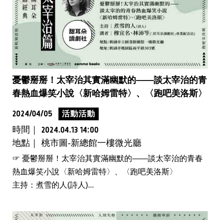
憂鬱掰掰！太宰治其實滿幽默的——談太宰治的青
春熱血爆笑小說〈新哈姆雷特〉、〈跑吧美洛斯〉
2024/04/05
活動活動
時間｜
2024.04.13 14:00
地點｜ 桃市圖-新總館一樓微光廳
☞ 憂鬱掰掰！太宰治其實滿幽默的——談太宰治的青春
熱血爆笑小說〈新哈姆雷特〉、〈跑吧美洛斯〉
主持：煮雪的人(詩人)...