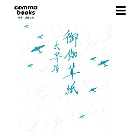
移至主內容
☰