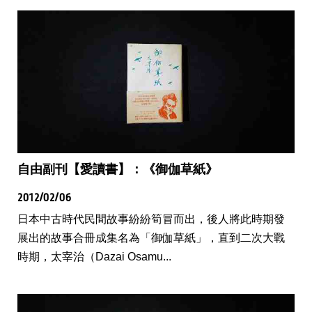
自由副刊【愛讀書】：《御伽草紙》
2012/02/06
日本中古時代民間故事紛紛筍冒而出，後人將此時期發
展出的故事合冊成集名為「御伽草紙」，直到二次大戰
時期，太宰治（Dazai Osamu...