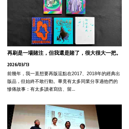
再刷是一場賭注，但我還是賭了，很大很大一把。
2026/03/13
前幾年，我一直想要再版逗點在2017、2018年的經典出
版品，但始終不敢行動。畢竟有太多同業分享過他們的
慘痛故事：有太多讀者寫信、留...