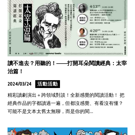
讀不進去？用聽的！——打開耳朵閱讀經典：太宰
治篇！
2024/03/24
活動活動
精彩讀劇演出＋跨領域對談！全新感覺的閱讀活動！ 把
經典作品的字都讀過一遍，但都沒感覺、有看沒有懂？
可能不是文本太舊太無聊，而是你的閱...