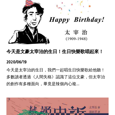
今天是文豪太宰治的生日！生日快樂歌唱起來！
2020/06/19
今天是太宰治的生日，我們一起唱生日快樂歌給他聽！
多數讀者透過《人間失格》認識了這位文豪，但太宰治
的創作有多種面向，畢竟是辣個內心複...