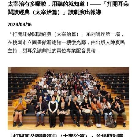
太宰治有多囉唆，用聽的就知道！——「打開耳朵
閱讀經典（太宰治篇）」讀劇演出報導
2024/04/16
「打開耳朵閱讀經典（太宰治篇）」系列講座第一場，
在桃園市立圖書館新總館一樓微光廳，由出版人陳夏民
主持，甜耳朵讀劇社的兩位專業配音員穆...
「打開耳朵閱讀經典（太宰治篇）」首場順利完