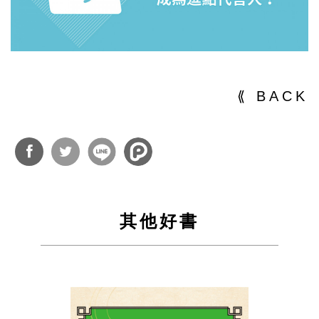
⟪ BACK
分享
分享
到
到
其他好書
Facebook
Twitter