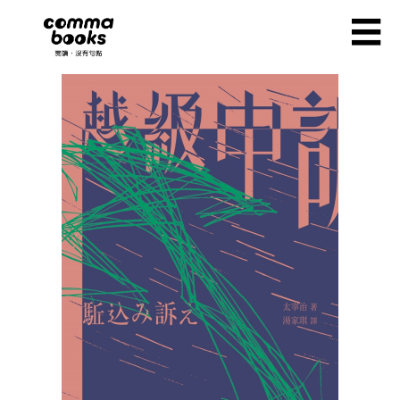
移至主內容
☰