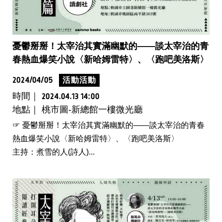
憂鬱掰掰！太宰治其實滿幽默的——談太宰治的青
春熱血爆笑小說〈新哈姆雷特〉、〈跑吧美洛斯〉
2024/04/05
活動活動
時間｜
2024.04.13 14:00
地點｜ 桃市圖-新總館一樓微光廳
☞ 憂鬱掰掰！太宰治其實滿幽默的——談太宰治的青春
熱血爆笑小說〈新哈姆雷特〉、〈跑吧美洛斯〉
主持：煮雪的人(詩人)...