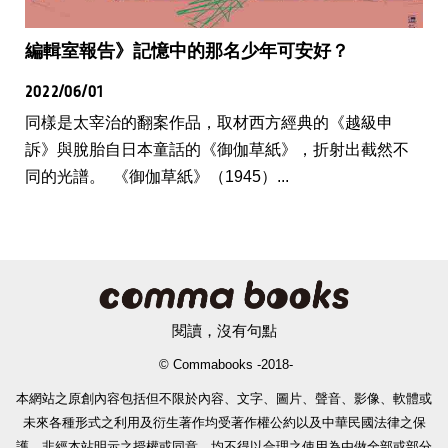
編輯室報告》記憶中的那名少年可安好？
2022/06/01
同樣是太宰治的翻案作品，取材西方經典的《越級申
訴》與脫胎自日本童話的《御伽草紙》，折射出截然不
同的光譜。 《御伽草紙》（1945）...
閱讀，沒有句點
© Commabooks -2018-
本網站之原創內容包括但不限於內容、文字、圖片、聲音、影像、軟體或
未來各種形式之利用及衍生著作均受著作權公約以及中華民國法律之保
護。非經本站明示之授權或同意，均不得以合理之使用為由做全部或部分