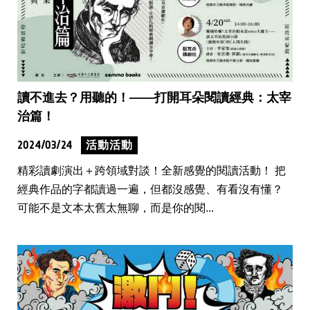
讀不進去？用聽的！——打開耳朵閱讀經典：太宰
治篇！
2024/03/24
活動活動
精彩讀劇演出＋跨領域對談！全新感覺的閱讀活動！ 把
經典作品的字都讀過一遍，但都沒感覺、有看沒有懂？
可能不是文本太舊太無聊，而是你的閱...