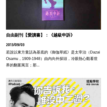
自由副刊【愛讀書】：《越級申訴》
2013/09/03
若說以東方童話為基底的《御伽草紙》是太宰治（Dazai
Osamu，1909-1948）由內向外探頭，冷眼熱心觀看世
界的翻案寓言；那...