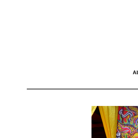
移至主內容
A