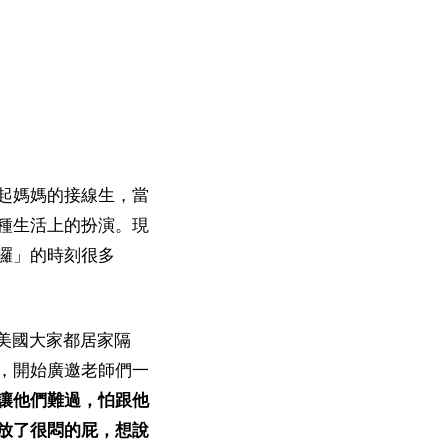
起媽媽的接線生，當
種生活上的扮演。現
囉」的時刻很多
和美國大家都居家隔
，開始廣邀老師們一
讓他們難過，怕跟他
放了很悶的屁，想說