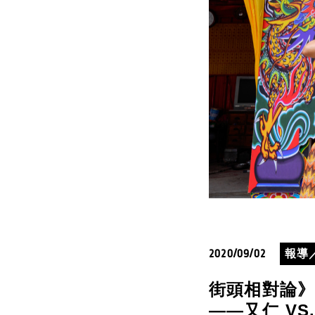
2020/09/02
報導
街頭相對論
——又仁 VS.