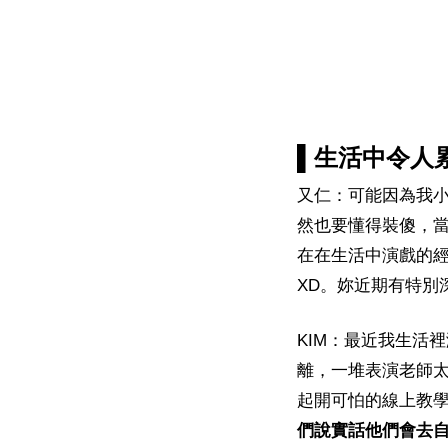
▌生活中令人
又仁：可能因為我
然也要懂得裝傻，
在在生活中演戲的
XD。妳近期有特別
KIM：最近我生活裡
離，一堆表演老師
起開可怕的線上教
們說實話他們會去