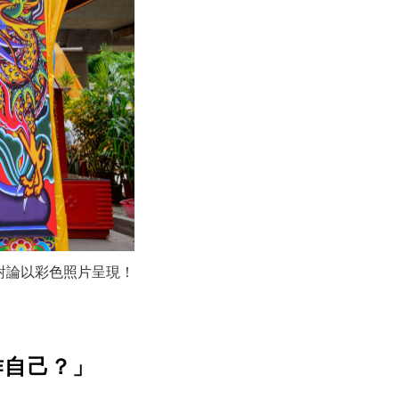
對論以彩色照片呈現！
作自己？」