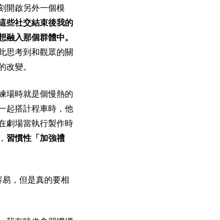
刻開啟另外一個模
這些社交結束後我的
想融入那個群體中。
此思考到和觀眾的關
的改變。
練場時就是個慢熱的
一起搭計程車時，他
在劇場當執行製作時
，
習慣性「加強禮
很容易，但是真的要相