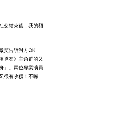
社交結束後，我的額
微笑告訴對方OK
租隊友》主角群的又
身」。兩位專業演員
又很有收穫！不囉