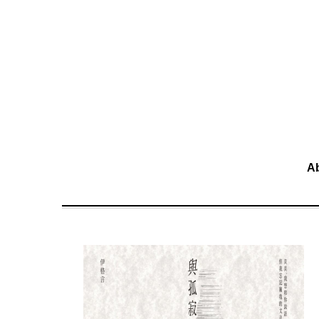
移至主內容
A