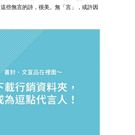
，這些無言的詩，很美。無「言」，或許因