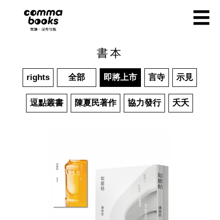
移至主內容
☰
書本
rights
全部
即將上市
言寺
示見
逗點叢書
陳夏民著作
協力發行
夭夭