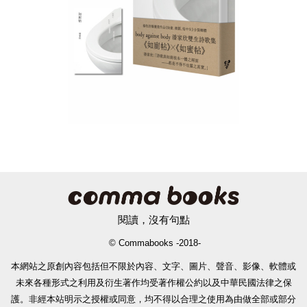
閱讀，沒有句點
© Commabooks -2018-
本網站之原創內容包括但不限於內容、文字、圖片、聲音、影像、軟體或
未來各種形式之利用及衍生著作均受著作權公約以及中華民國法律之保
護。非經本站明示之授權或同意，均不得以合理之使用為由做全部或部分