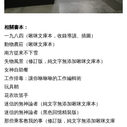
相關書本：
一九八四（啾咪文庫本，收錄導讀、插圖）
動物農莊（啾咪文庫本）
南方從來不下雪
失物風景（修訂版，純文字無添加啾咪文庫本）
女神自助餐
工作排毒：讓你咻咻咻的工作編輯術
玩具鞘
花衣吹笛手
迷信的無神論者（純文字無添加啾咪文庫本）
迷信的無神論者（黑色回憶精裝版）
那些乘客教我的事（修訂版，純文字無添加啾咪文庫