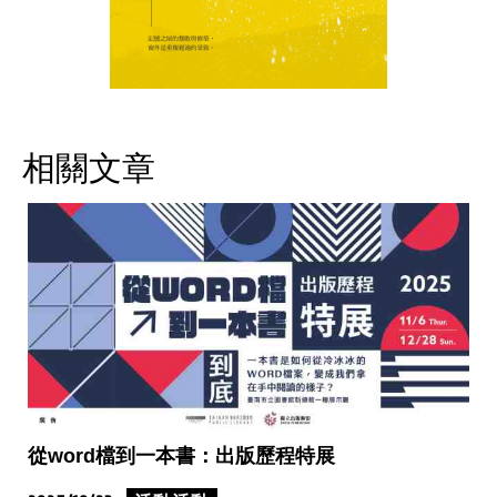
相關文章
從word檔到一本書：出版歷程特展