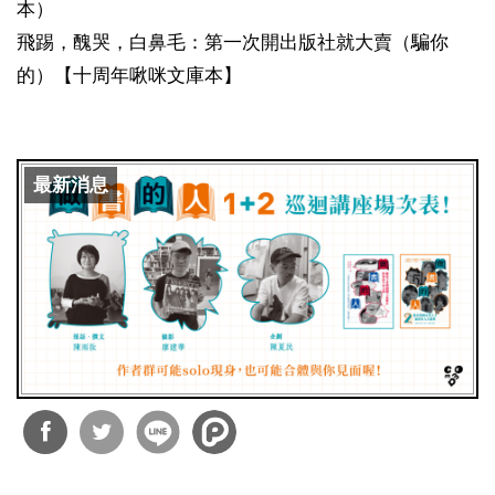
本）
飛踢，醜哭，白鼻毛：第一次開出版社就大賣（騙你
的）【十周年啾咪文庫本】
最新消息
分享
分享