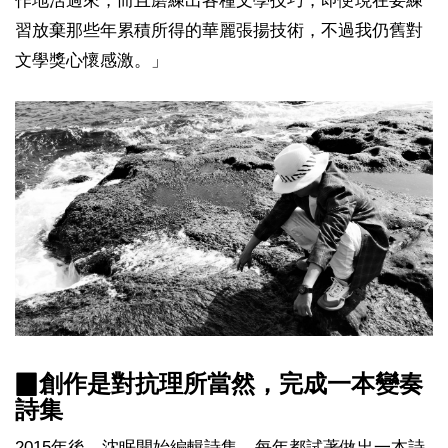
作地活過來，而且磨練出各種文學技巧，即便現在要練
習放棄那些年累積所得的華麗張揚技術，不過我仍舊對
文學獎心懷感激。」
▉創作是對抗理所當然，完成一本變奏
詩集
2015年後，沈眠開始編輯詩集，每年都試著做出一本詩