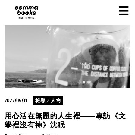
移至主內容
☰
2022/05/11
報導／人物
用心活在無題的人生裡——專訪《文
學裡沒有神》沈眠