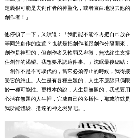
定義很可能是去創作者的神聖化，或者直白地說去他的
創作者！」
他停頓了一下，又續道：「我們能不能不再把自己放在
等同於創作的位置？也就是把創作者跟創作分隔開來，
創作是神聖的，但創作者又軟弱又卑微，無法終生支撐
住創作的渴望。我想要承認這件事。」沈眠最後總結：
「創作不是不可取代的，當它必須停止的時候，我得接
受它的終止。人生是有各種主題的，人生不應該只侷限
於一種可能性。更根本的說，人生是無題的，我想要用
心活在無題的人生裡，完成自己的多樣性，那或許就是
我所能體驗、抵達的神之境界吧。」