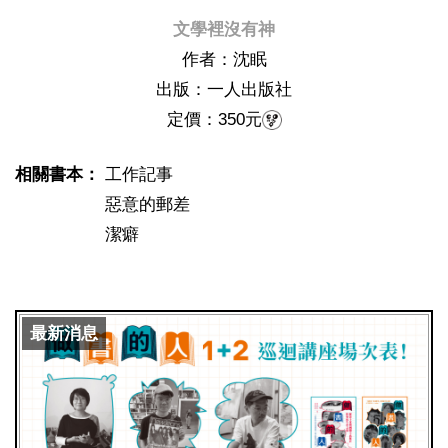
文學裡沒有神
作者：沈眠
出版：一人出版社
定價：350元
相關書本：
工作記事
惡意的郵差
潔癖
最新消息