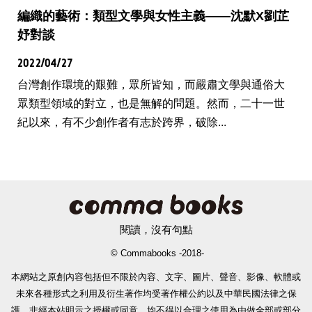
編織的藝術：類型文學與女性主義——沈默X劉芷
妤對談
2022/04/27
台灣創作環境的艱難，眾所皆知，而嚴肅文學與通俗大
眾類型領域的對立，也是無解的問題。然而，二十一世
紀以來，有不少創作者有志於跨界，破除...
閱讀，沒有句點
© Commabooks -2018-
本網站之原創內容包括但不限於內容、文字、圖片、聲音、影像、軟體或
未來各種形式之利用及衍生著作均受著作權公約以及中華民國法律之保
護。非經本站明示之授權或同意，均不得以合理之使用為由做全部或部分