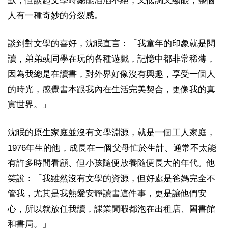
默，但談起文學時總能滔滔不絕，又低調又顯眼，整個
人有一種奇妙的分裂感。
談到對文學的喜好，沈眠直言：「我童年的印象就是閱
讀，弟弟或同學在玩的各種遊戲，記憶中都非常稀薄，
因為我總是在讀書，對外界好像沒有興趣，享受一個人
的時光，感覺書本跟我內在生活完美契合，更像我的真
實世界。」
沈眠的原生家庭並沒有文學淵源，就是一個工人家庭，
1976年生的他，成長在一個父母忙於生計、通常不太能
有許多時間看顧、但小孩隨便放養隨便長大的年代。他
笑說：「我雖然沒有文學的資源，但好處是爸媽完全不
管我，尤其是我熱愛安靜讀書這件事，更是讓他們安
心，所以就放任我讀，課業閒暇都泡在出租店、圖書館
和書局。」