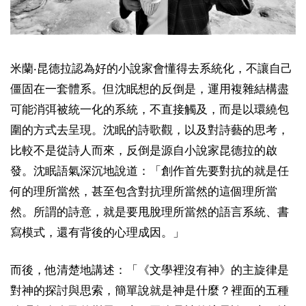
米蘭‧昆德拉認為好的小說家會懂得去系統化，不讓自己
僵固在一套體系。但沈眠想的反倒是，運用複雜結構盡
可能消弭被統一化的系統，不直接觸及，而是以環繞包
圍的方式去呈現。沈眠的詩歌觀，以及對詩藝的思考，
比較不是從詩人而來，反倒是源自小說家昆德拉的啟
發。沈眠語氣深沉地說道：「創作首先要對抗的就是任
何的理所當然，甚至包含對抗理所當然的這個理所當
然。所謂的詩意，就是要甩脫理所當然的語言系統、書
寫模式，還有背後的心理成因。」
而後，他清楚地講述：「《文學裡沒有神》的主旋律是
對神的探討與思索，簡單說就是神是什麼？裡面的五種