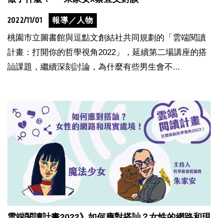
2022/11/01
報導／人物
桃園市立圖書館與逗點文創結社共同規劃的「雲端閱讀
計畫：打開你的哲學視角2022」，延續第二場講座的搭
訕課題，繼續深刻討論，為什麼有些男生會不...
雲端閱讀計畫2022》如何應對搭訕？女性的網路和現