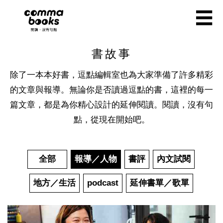
移至主內容
☰
書故事
除了一本本好書，逗點編輯室也為大家準備了許多精彩
的文章與報導。無論你是否讀過逗點的書，這裡的每一
篇文章，都是為你精心設計的延伸閱讀。閱讀，沒有句
點，從現在開始吧。
全部
報導／人物
書評
內文試閱
地方／生活
podcast
延伸書單／歌單