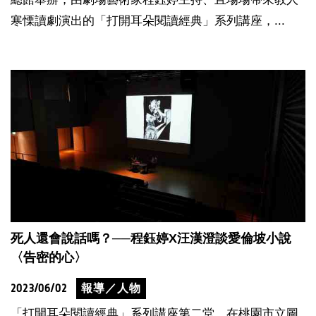
寒慄讀劇演出的「打開耳朵閱讀經典」系列講座，...
死人還會說話嗎？──程鈺婷X汪漢澄談愛倫坡小說
〈告密的心〉
2023/06/02
報導／人物
「打開耳朵閱讀經典」系列講座第二堂，在桃園市立圖