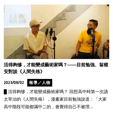
活得夠慘，才能變成藝術家嗎？——目前勉強、翁稷
安對談《人間失格》
2023/09/02
報導／人物
█ 活得夠慘，才能變成藝術家嗎？ 回想高中時第一次讀
太宰治的《人間失格》，漫畫家目前勉強說道：「大家
高中階段可能都滿中二的，會覺得自己不被理...