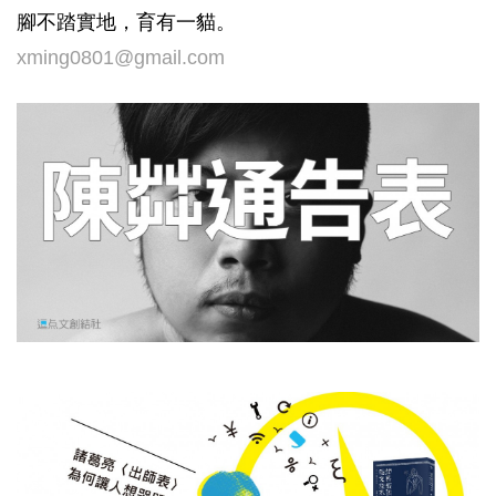
腳不踏實地，育有一貓。
xming0801@gmail.com