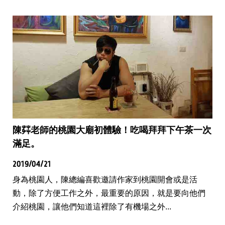
陳茻老師的桃園大廟初體驗！吃喝拜拜下午茶一次
滿足。
2019/04/21
身為桃園人，陳總編喜歡邀請作家到桃園開會或是活
動，除了方便工作之外，最重要的原因，就是要向他們
介紹桃園，讓他們知道這裡除了有機場之外...