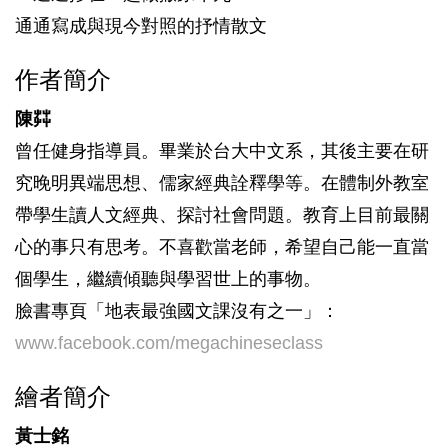
通通寫成與現今對照的抒情散文
作者簡介
陳茻
曾任健身指導員。畢業於台大中文系，其後主要在研
究晚明異端思想、儒家經典詮釋學等。在體制外教室
帶學生讀人文經典、探討社會問題。教育上目前最關
心的事只有思考。不喜歡當老師，希望自己能一直當
個學生，繼續傾聽與學習世上的事物。
臉書專頁「地表最強國文課沒有之一」：
www.facebook.com/megachineseclass
繪者簡介
黃士銘