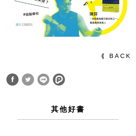
⟪ BACK
分享
分享
到
到
其他好書
Facebook
Twitter