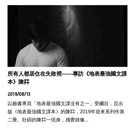
所有人都居住在失敗裡——專訪《地表最強國文課
本》陳茻
2019/08/13
以臉書專頁「地表最強國文課沒有之一」受矚目，且出
版《地表最強國文課本》的陳茻，2019年迎來系列作第
二冊。壯碩的陳茻一現身，感覺就像...