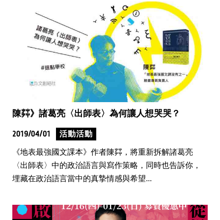
陳茻》諸葛亮〈出師表〉為何讓人想哭哭？
2019/04/01
活動活動
《地表最強國文課本》作者陳茻，將重新拆解諸葛亮
〈出師表〉中的政治語言與寫作策略，同時也告訴你，
埋藏在政治語言當中的真摯情感與希望...