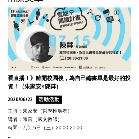
看直播！》離開校園後，為自己編書單是最好的投
資！（朱家安×陳茻）
2020/06/22
活動活動
主持：朱家安（哲學推廣者）
講者：陳茻（國文教師）
時間：7月15日（三）20:00-21:00
...