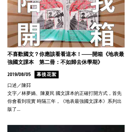
不喜歡國文？你應該看看這本！——開箱《地表最
強國文課本 第二冊：不如歸去休學期》
2019/08/05
幕後花絮
口述／陳茻
文字／林夢媧、陳夏民 國文課本的正確打開方式，首先
你會看到現實 時隔三年，《地表最強國文課本》系列出
版了...