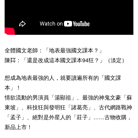
全體國文老師：「地表最強國文課本？」
陳茻：「還是改成這本國文課本94狂？」（淡定）
想成為地表最強的人，就要讀遍所有的「國文課
本」！
情欲流動的男演員「湯顯祖」、最強的神鬼文豪「蘇
東坡」、科技狂與發明狂「諸葛亮」、古代網路戰神
「孟子」、絕對是外星人的「莊子」……古物收購，
新品上市！