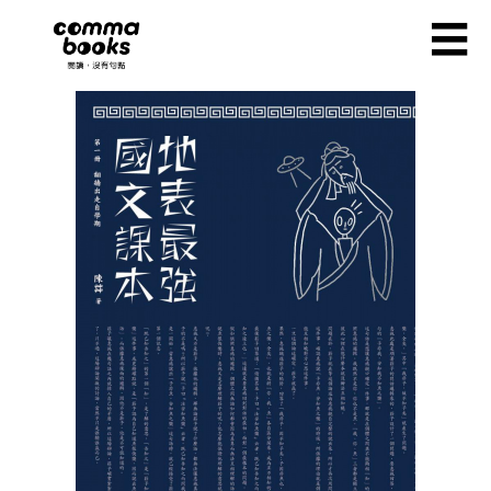
移至主內容
☰