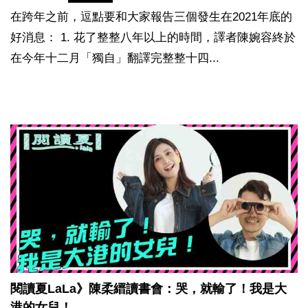
在跨年之前，逗點要和大家報告三個發生在2021年底的
好消息： 1. 花了整整八年以上的時間，譯者陳婉容終於
在今年十二月「獨自」翻譯完整整十四...
閱讀夏LaLa》陳柔縉讀書會：哭，就輸了！我是大
港的女兒！