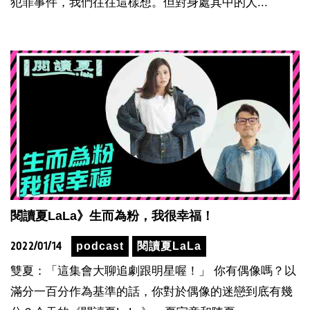
犯罪事件，我們往往這樣想。但對身處其中的人...
閱讀夏LaLa》生而為粉，我很幸福！
2022/01/14
podcast
閱讀夏LaLa
雙夏：「這集會大聊追劇跟明星喔！」 你有偶像嗎？以
滿分一百分作為基準的話，你對於偶像的迷戀到底有幾