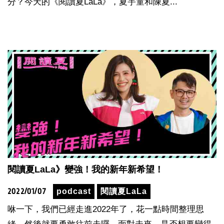
分？今天的《閱讀夏LaLa》，夏宇童和陳夏...
閱讀夏LaLa》變強！我的新年新希望！
2022/01/07
podcast
閱讀夏LaLa
咻一下，我們已經走進2022年了，花一點時間整理思