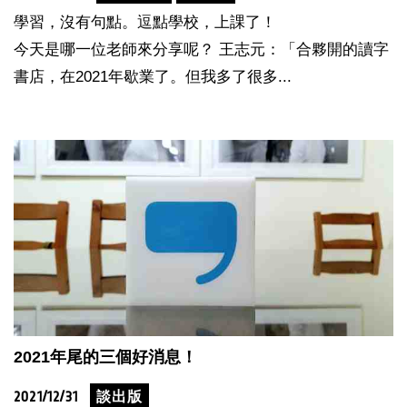
學習，沒有句點。逗點學校，上課了！
今天是哪一位老師來分享呢？ 王志元：「合夥開的讀字
書店，在2021年歇業了。但我多了很多...
2021年尾的三個好消息！
2021/12/31
談出版