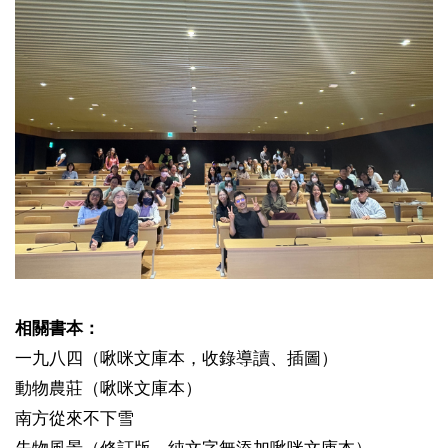
相關書本：
一九八四（啾咪文庫本，收錄導讀、插圖）
動物農莊（啾咪文庫本）
南方從來不下雪