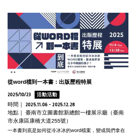
從word檔到一本書：出版歷程特展
2025/10/23
活動活動
時間｜
2025.11.06 - 2025.12.28
地點｜ 臺南市立圖書館新總館一樓展示廳（臺南
市永康區康橋大道255號）
一本書到底是如何從冷冰冰的word檔案，變成我們拿在