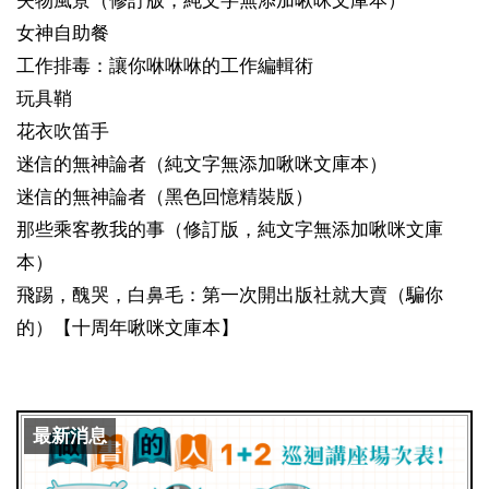
失物風景（修訂版，純文字無添加啾咪文庫本）
女神自助餐
工作排毒：讓你咻咻咻的工作編輯術
玩具鞘
花衣吹笛手
迷信的無神論者（純文字無添加啾咪文庫本）
迷信的無神論者（黑色回憶精裝版）
那些乘客教我的事（修訂版，純文字無添加啾咪文庫
本）
飛踢，醜哭，白鼻毛：第一次開出版社就大賣（騙你
的）【十周年啾咪文庫本】
最新消息