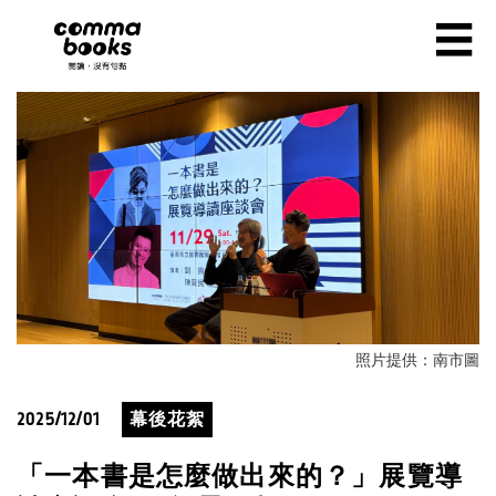
移至主內容
☰
照片提供：南市圖
2025/12/01
幕後花絮
「一本書是怎麼做出來的？」展覽導