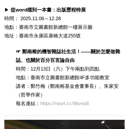
▶︎
從word檔到一本書：出版歷程特展
時間： 2025.11.06～12.28
地點：臺南市立圖書館新總館一樓展示廳
地址：臺南市永康區康橋大道255號
☞ 鄭南榕的機智雜誌社生活！——關於怎麼做雜
誌、也關於百分百言論自由
時間：12月13日（六）下午兩點到四點
地點：臺南市立圖書館新總館4F多功能教室
講者：鄭竹梅（鄭南榕基金會董事長）、朱家安
（哲學作家）
報名連結：
https://reurl.cc/9bvno8