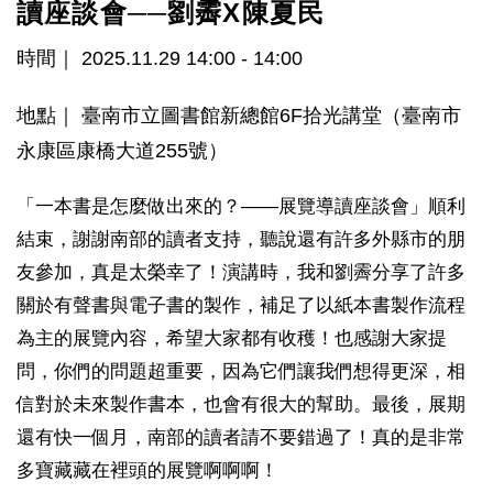
讀座談會──劉霽X陳夏民
時間｜ 2025.11.29 14:00 - 14:00
地點｜ 臺南市立圖書館新總館6F拾光講堂（臺南市
永康區康橋大道255號）
「一本書是怎麼做出來的？——展覽導讀座談會」順利
結束，謝謝南部的讀者支持，聽說還有許多外縣市的朋
友參加，真是太榮幸了！演講時，我和劉霽分享了許多
關於有聲書與電子書的製作，補足了以紙本書製作流程
為主的展覽內容，希望大家都有收穫！也感謝大家提
問，你們的問題超重要，因為它們讓我們想得更深，相
信對於未來製作書本，也會有很大的幫助。最後，展期
還有快一個月，南部的讀者請不要錯過了！真的是非常
多寶藏藏在裡頭的展覽啊啊啊！