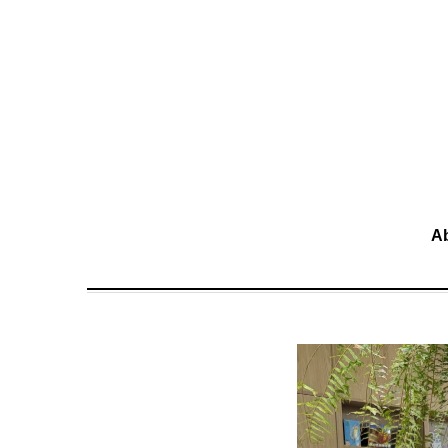
移至主內容
A