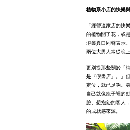
植物系小店的快樂
「經營這家店的快
的植物開了花，或
洊鑫異口同聲表示
兩位大男人常從晚
更別提那些關於「
是『假書店』。」
定位，就已足夠。身
自己就像籠子裡的
臉、想抱怨的客人
的成就感來源。