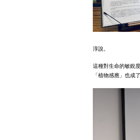
淳說。
這種對生命的敏銳
「植物感應」也成