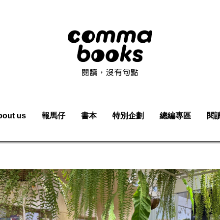
bout us
報馬仔
書本
特別企劃
總編專區
閱