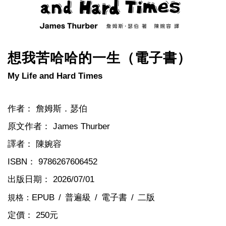
想我苦哈哈的一生（電子書）
My Life and Hard Times
作者：
詹姆斯．瑟伯
原文作者：
James Thurber
譯者：
陳婉容
ISBN：
9786267606452
出版日期：
2026/07/01
EPUB
普遍級
電子書
二版
規格：
定價：
250元