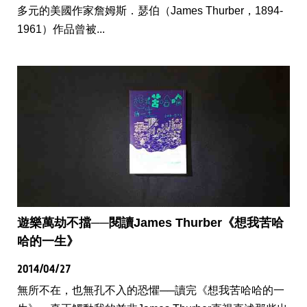
多元的美國作家詹姆斯．瑟伯（James Thurber，1894-
1961）作品曾被...
遊樂萬劫不擋──閱讀James Thurber《想我苦哈
哈的一生》
2014/04/27
無所不在，也無孔不入的恐懼──讀完《想我苦哈哈的一