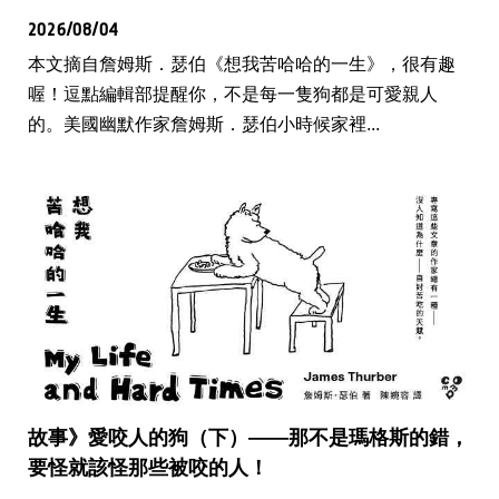
2026/08/04
本文摘自詹姆斯．瑟伯《想我苦哈哈的一生》，很有趣
喔！逗點編輯部提醒你，不是每一隻狗都是可愛親人
的。美國幽默作家詹姆斯．瑟伯小時候家裡...
故事》愛咬人的狗（下）——那不是瑪格斯的錯，
要怪就該怪那些被咬的人！