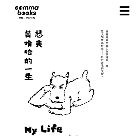
移至主內容
☰