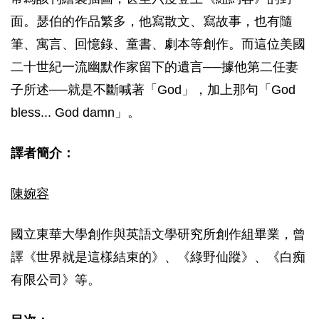
面。瑟伯的作品繁多，他寫散文、寫故事，也有隨
筆、寓言、回憶錄、童書、劇本等創作。而這位美國
二十世紀一流幽默作家留下的遺言──據他第二任妻
子所述──就是不斷喊著「God」，加上那句「God
bless... God damn」。
譯者簡介：
陳婉容
國立東華大學創作與英語文學研究所創作組畢業，曾
譯《世界就是這樣結束的》、《綠野仙蹤》、《白痴
有限公司》等。