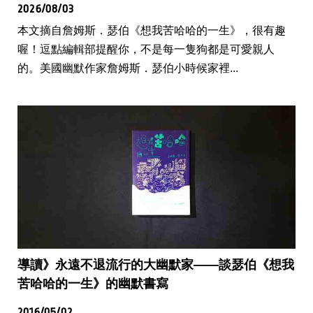
2026/08/03
本文摘自詹姆斯．瑟伯《想我苦哈哈的一生》，很有趣
喔！逗點編輯部提醒你，不是每一隻狗都是可愛親人
的。美國幽默作家詹姆斯．瑟伯小時候家裡...
導讀》永遠不退流行的大幽默家——談瑟伯《想我
苦哈哈的一生》的幽默書寫
2016/05/02