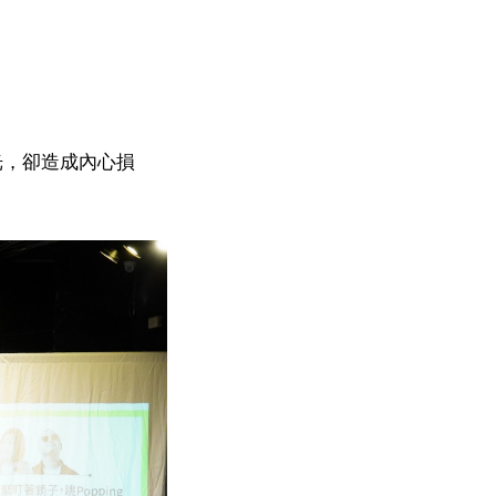
光，卻造成內心損