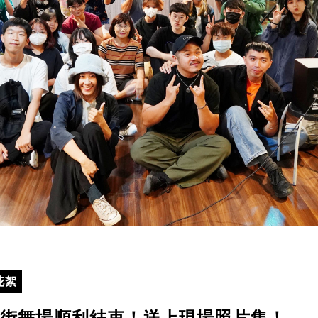
花絮
》街舞場順利結束！送上現場照片集！