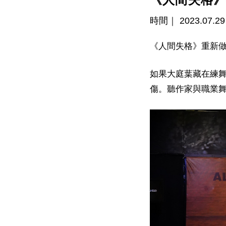
時間｜ 2023.07.29 1
《人間失格》重新
如果大庭葉藏在練舞
傷。聽作家與職業