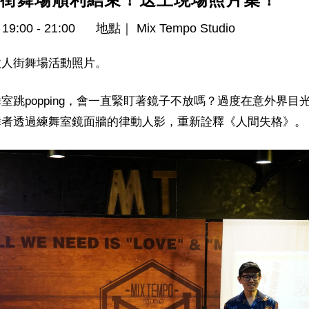
9:00 - 21:00
地點｜ Mix Tempo Studio
做人街舞場活動照片。
室跳popping，會一直緊盯著鏡子不放嗎？過度在意外界目
舞者透過練舞室鏡面牆的律動人影，重新詮釋《人間失格》。