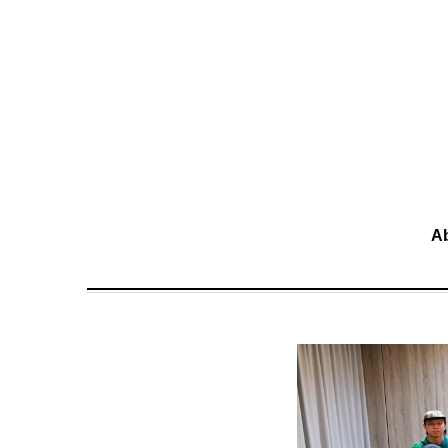
移至主內容
A