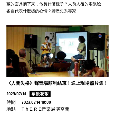
藏的面具摘下來，他長什麼樣子？人前人後的兩張臉，
各自代表什麼樣的心情？聽歷史系專家...
《人間失格》聲音場順利結束！送上現場照片集！
2023/07/14
幕後花絮
時間｜
2023.07.14 19:00
地點｜ T h E R E音樂展演空間