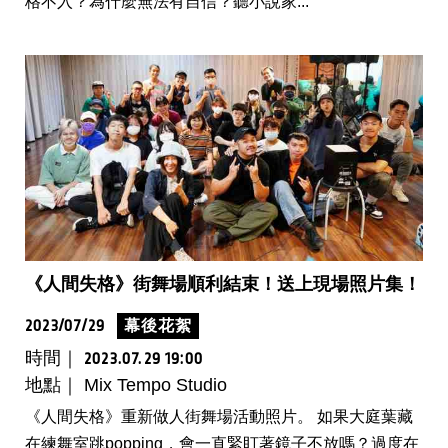
格不入？為什麼無法有自信？聽小說家...
《人間失格》街舞場順利結束！送上現場照片集！
2023/07/29
幕後花絮
時間｜
2023.07.29 19:00
地點｜ Mix Tempo Studio
《人間失格》重新做人街舞場活動照片。 如果大庭葉藏
在練舞室跳popping，會一直緊盯著鏡子不放嗎？過度在