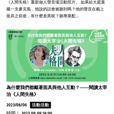
《人間失格》重新做人聲音場活動照片。 如果給大庭葉
藏一支麥克風，他說的話會被聽到嗎？他的聲音在戴上
面具之前後，有什麼差異呢？聽專業配...
為什麼我們都戴著面具與他人互動？——閱讀太宰
治《人間失格》
2023/06/06
活動活動
時間｜
2023.09.09 14:00