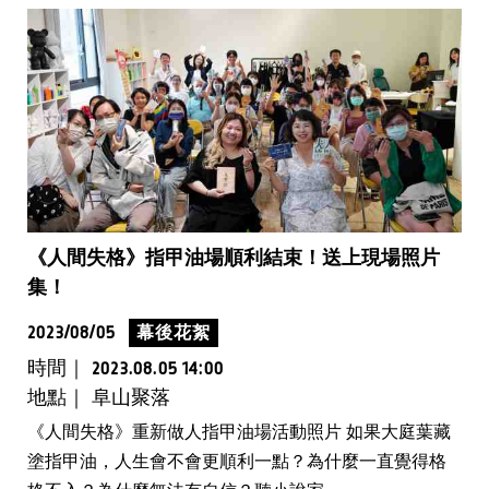
《人間失格》指甲油場順利結束！送上現場照片
集！
2023/08/05
幕後花絮
時間｜
2023.08.05 14:00
地點｜ 阜山聚落
《人間失格》重新做人指甲油場活動照片 如果大庭葉藏
塗指甲油，人生會不會更順利一點？為什麼一直覺得格