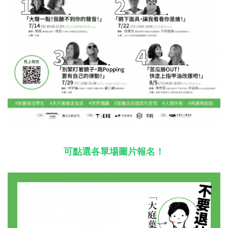
可點選各單場圖片報名！