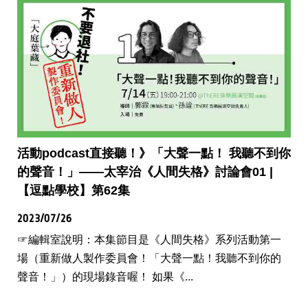
活動podcast直接聽！》「大聲一點！ 我聽不到你
的聲音！」——太宰治《人間失格》討論會01 |
【逗點學校】第62集
2023/07/26
☞編輯室說明：本集節目是《人間失格》系列活動第一
場（重新做人製作委員會！「大聲一點！我聽不到你的
聲音！」）的現場錄音喔！ 如果《...