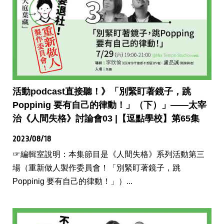
活動podcast直接聽！》「別緊盯著鏡子，跳
Poppinig 要有自己的律動！」（下）」——太宰
治《人間失格》討論會03 |【逗點學校】第65集
2023/08/18
☞編輯室說明：本集節目是《人間失格》系列活動第三
場（重新做人製作委員會！「別緊盯著鏡子，跳
Poppinig 要有自己的律動！」）...