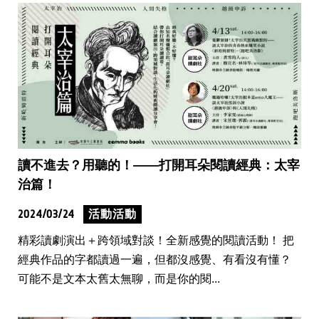
讀不進去？用聽的！——打開耳朵閱讀經典：太宰
治篇！
2024/03/24
活動活動
精彩讀劇演出＋跨領域對談！全新感覺的閱讀活動！ 把
經典作品的字都讀過一遍，但都沒感覺、有看沒有懂？
可能不是文本太舊太無聊，而是你的閱...