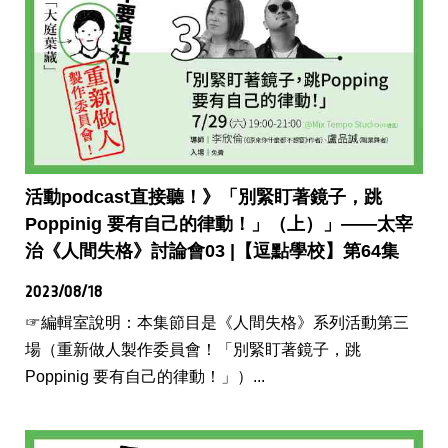
活動podcast直接聽！》「別緊盯著鏡子，跳
Poppinig 要有自己的律動！」（上）」——太宰
治《人間失格》討論會03 |【逗點學校】第64集
2023/08/18
☞編輯室說明：本集節目是《人間失格》系列活動第三
場（重新做人製作委員會！「別緊盯著鏡子，跳
Poppinig 要有自己的律動！」）...