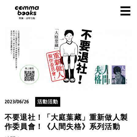
移至主內容
☰
2023/06/26
活動活動
不要退社！「大庭葉藏」重新做人製
作委員會！《人間失格》系列活動