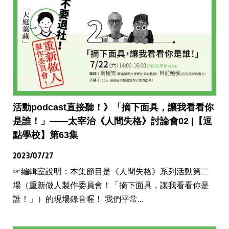
活動podcast直接聽！》「摘下面具，讓我看看你
是誰！」——太宰治《人間失格》討論會02 |【逗
點學校】第63集
2023/07/27
☞編輯室說明：本集節目是《人間失格》系列活動第二
場（重新做人製作委員會！「摘下面具，讓我看看你是
誰！」）的現場錄音喔！ 我們平常...