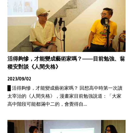
活得夠慘，才能變成藝術家嗎？——目前勉強、翁
稷安對談《人間失格》
2023/09/02
█ 活得夠慘，才能變成藝術家嗎？ 回想高中時第一次讀
太宰治的《人間失格》，漫畫家目前勉強說道：「大家
高中階段可能都滿中二的，會覺得自...