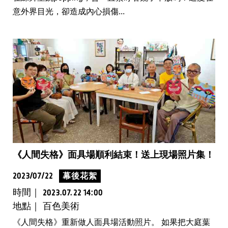
意外界目光，卻造成內心損傷...
《人間失格》面具場順利結束！送上現場照片集！
2023/07/22
幕後花絮
時間｜
2023.07.22 14:00
地點｜ 百色美術
《人間失格》重新做人面具場活動照片。 如果把大庭葉