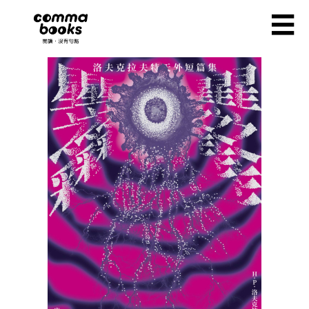
移至主內容
☰