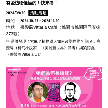
有些植物怪怪的！快來看！
2024/09/30
活動活動
時間｜
2024.10.23 - 2024.11.20
地點｜ 書帶蕨Vittaria Café（桃園市桃園區同安街
373號）
☞ 是誰發現了索麻？植物獵人如何改變世界？ 講者：唐
澄暐（科幻小說家、《美麗新世界》譯者）與劉洊鑫
（書帶蕨Vittaria Caf...