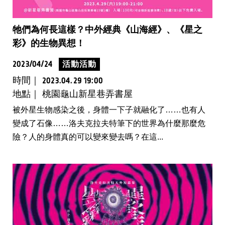
牠們為何長這樣？中外經典《山海經》、《星之
彩》的生物異想！
2023/04/24
活動活動
時間｜
2023.04.29 19:00
地點｜ 桃園龜山新星巷弄書屋
被外星生物感染之後，身體一下子就融化了……也有人
變成了石像……洛夫克拉夫特筆下的世界為什麼那麼危
險？人的身體真的可以變來變去嗎？在這...