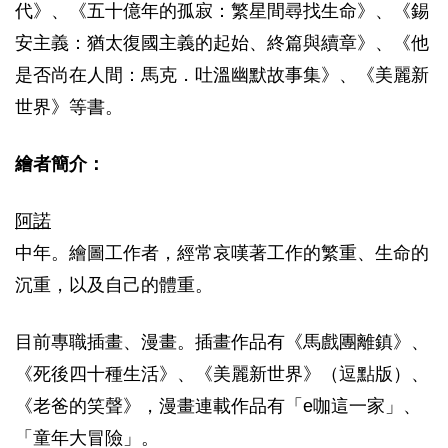
代》、《五十億年的孤寂：繁星間尋找生命》、《錫
安主義：猶太復國主義的起始、終篇與續章》、《他
是否尚在人間：馬克．吐溫幽默故事集》、《美麗新
世界》等書。
繪者簡介：
阿諾
中年。繪圖工作者，經常哀嘆著工作的繁重、生命的
沉重，以及自己的體重。
目前專職插畫、漫畫。插畫作品有《馬戲團離鎮》、
《死後四十種生活》、《美麗新世界》（逗點版）、
《老爸的笑聲》，漫畫連載作品有「e咖這一家」、
「童年大冒險」。