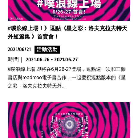
#噗浪線上場！》逗點《星之彩：洛夫克拉夫特天
外短篇集 》首賣會！
2021/06/21
活動活動
時間｜
2021.06.26 - 2021.06.27
#噗浪線上場 即將在6月26-27登場，逗點這一次和三餘
書店與readmoo電子書合作，一起慶祝逗點版本的《星
之彩：洛夫克拉夫特天外...