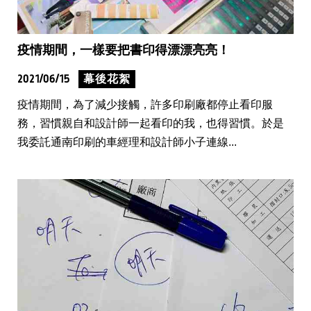
疫情期間，一樣要把書印得漂漂亮亮！
2021/06/15
幕後花絮
疫情期間，為了減少接觸，許多印刷廠都停止看印服
務，習慣親自和設計師一起看印的我，也得習慣。於是
我委託通南印刷的車經理和設計師小子連線...