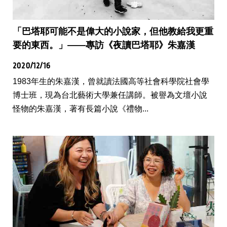
「巴塔耶可能不是偉大的小說家，但他教給我更重
要的東西。」——專訪《夜讀巴塔耶》朱嘉漢
2020/12/16
1983年生的朱嘉漢，曾就讀法國高等社會科學院社會學
博士班，現為台北藝術大學兼任講師。被譽為文壇小說
怪物的朱嘉漢，著有長篇小說《禮物...