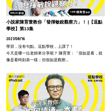
小說家陳育萱教你「發揮敏銳觀察力」！ |【逗點
學校】第13集
2021/08/16
學習，沒有句點。逗點學校，上課了！
今天是哪一位老師來分享呢？ 陳育萱：「假如是看，就
像是看時刻表一樣；但假如是觀察...