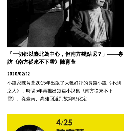
「一切都以臺北為中心，但南方觀點呢？」——專
訪《南方從來不下雪》陳育萱
2020/02/12
小說家陳育萱2015年出版了大獲好評的長篇小說《不測
之人》，時隔5年再推出短篇小說集《南方從來不下
雪》。從臺南、高雄回返到故鄉彰化定...