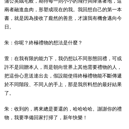
蒲公英絨毛般，期待每一則小小的飛行與降落著地，這
兩者融進血肉，形塑成現在的我。我回想自己的第一本
書，就是因為接收了龐然的善意，才讓我有機會邁向今
日。
朱：你呢？終極禮物的想法是什麼？
萱：在我有限的能力下，我仍想以不同形態回禮，可或
許不是回贈本人，而是朝向世界上其他需要禮物的人，
把這份心意送達出去，假設能使得終極禮物能不斷傳遞
於不同階段、不同人的手上，那是我所料想的最好結果
了。
朱：收到的，將來總是要還的，哈哈哈哈。謝謝你的禮
物，我要準備回家打掃了，新年快樂！