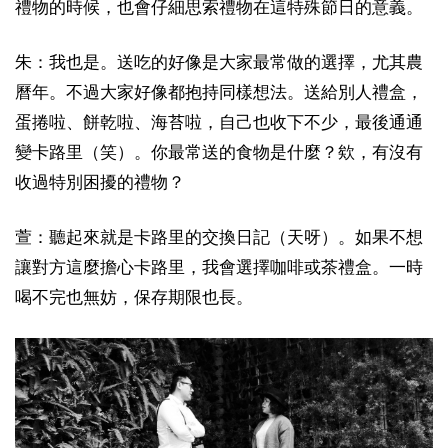
禮物的時候，也會仔細思索禮物在這特殊節日的意義。
朱：我也是。送吃的好像是大家最常做的選擇，尤其農
曆年。不過大家好像都抱持同樣想法。送給別人禮盒，
蛋捲啦、餅乾啦、海苔啦，自己也收下不少，最後通通
變卡路里（笑）。你最常送的食物是什麼？欸，有沒有
收過特別困擾的禮物？
萱：聽起來就是卡路里的交換日記（天呀）。如果不想
讓對方這麼擔心卡路里，我會選擇咖啡或茶禮盒。一時
喝不完也無妨，保存期限也長。