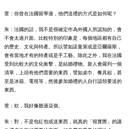
萱：你曾在法國留學過，他們送禮的方式是如何呢？
朱：法國的話，我不是很確定作為外國人所認知的，會
不會太過片面。比較特別的印象是，每個地區都有自己
的歷史、文化與特產。所以譬如諾曼第或是亞爾薩斯，
會有當地才有的特產或是手工藝。除此之外，我在法國
受到比較大的文化衝擊，是結婚禮物。新人會羅列一個
清單，上頭有他們需要的東西，譬如桌巾、餐具組，甚
至是冰箱、電視等，然後參加婚禮的人自行認領要送的
東西。
萱：欸，我好像聽過這個。
朱：對，不是包紅包或送東西，就真的「很實際」的讓