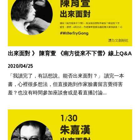
出來面對 》 陳育萱 《南方從來不下雪》線上Q&A
2020/04/25
「我讀完了，有話想說。能否出來面對？」 讀完一本
書，心裡很多想法，但直接跑到作家臉書留言覺得害
羞？也沒有時間參加座談會或是看直播討論...