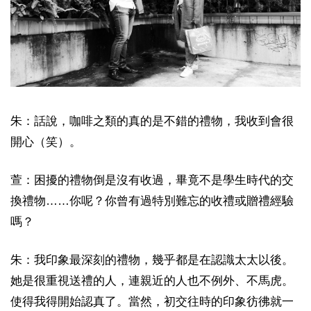
朱：話說，咖啡之類的真的是不錯的禮物，我收到會很
開心（笑）。
萱：困擾的禮物倒是沒有收過，畢竟不是學生時代的交
換禮物……你呢？你曾有過特別難忘的收禮或贈禮經驗
嗎？
朱：我印象最深刻的禮物，幾乎都是在認識太太以後。
她是很重視送禮的人，連親近的人也不例外、不馬虎。
使得我得開始認真了。當然，初交往時的印象彷彿就一