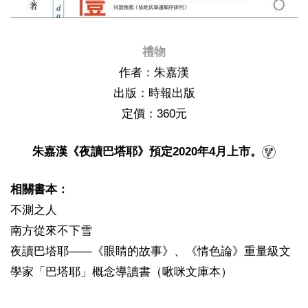
禮物
作者：朱嘉漢
出版：時報出版
定價：360元
朱嘉漢《夜讀巴塔耶》預定2020年4月上市。
相關書本：
不測之人
南方從來不下雪
夜讀巴塔耶——《眼睛的故事》、《情色論》重量級文
學家「巴塔耶」概念導讀書（啾咪文庫本）