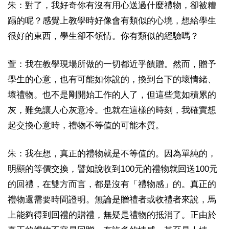
朱：對了，我好奇你有沒有用心送過什麼禮物，卻被糟
蹋的呢？感覺上教學時好像會有類似的心境，想給學生
很好的東西，學生卻不領情。你有類似的經驗嗎？
萱：我在教學現場所做的一切都近乎饋贈。然而，贈予
學生的心意，也有可能如你說的，換到台下的壞情緒、
壞禮物。也不是剛開始工作的人了，但這些竟如積累的
灰，難免讓人心灰意冷。也就在這樣的時刻，我確實想
起交換心意時，禮物不等值的可能本質。
朱：我在想，真正的禮物就是不等值的。因為單純的，
明顯的等價交換，譬如說收到100元的禮物就回送100元
的回禮，在雙方而言，都是沒有「禮物感」的。真正的
禮物還需要時間證明。無論是贈禮者或收禮者來說，馬
上能夠得到回禮的贈禮，無疑是禮物的抵消了。正由於