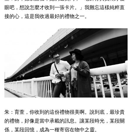
眼吧，想說怎麼才收到一張卡片。」我難忘這樣純粹直
接的心，這是我收過最好的禮物之一。
朱：育萱，你收到的這份禮物很美啊。說到底，最珍貴
的禮物，好像是當中承載的訊息。讓某段時光，某段關
係，某段回憶，成為一種寄宿在物中之靈。