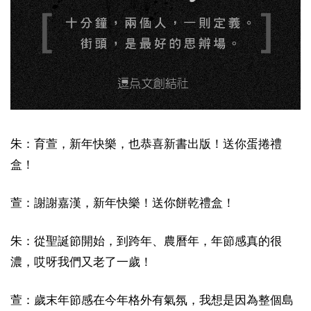
朱：育萱，新年快樂，也恭喜新書出版！送你蛋捲禮
盒！
萱：謝謝嘉漢，新年快樂！送你餅乾禮盒！
朱：從聖誕節開始，到跨年、農曆年，年節感真的很
濃，哎呀我們又老了一歲！
萱：歲末年節感在今年格外有氣氛，我想是因為整個島