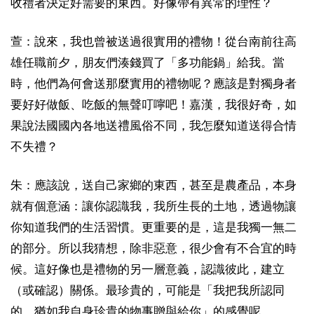
收禮者決定好需要的東西。好像帶有異常的理性？
萱：說來，我也曾被送過很實用的禮物！從台南前往高
雄任職前夕，朋友們湊錢買了「多功能鍋」給我。當
時，他們為何會送那麼實用的禮物呢？應該是對獨身者
要好好做飯、吃飯的無聲叮嚀吧！嘉漢，我很好奇，如
果說法國國內各地送禮風俗不同，我怎麼知道送得合情
不失禮？
朱：應該說，送自己家鄉的東西，甚至是農產品，本身
就有個意涵：讓你認識我，我所生長的土地，透過物讓
你知道我們的生活習慣。更重要的是，這是我獨一無二
的部分。所以我猜想，除非惡意，很少會有不合宜的時
候。這好像也是禮物的另一層意義，認識彼此，建立
（或確認）關係。最珍貴的，可能是「我把我所認同
的、猶如我自身珍貴的物事贈與給你」的感覺呢。