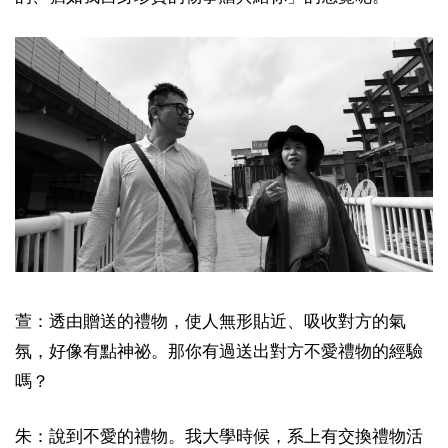
萱：透由贈送的禮物，使人無形貼近、吸收對方的氣
氛，好像有點神祕。那你有過送出對方不愛禮物的經驗
嗎？
朱：說到不愛的禮物。我大學時候，系上有交換禮物活