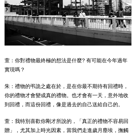
萱：你對禮物最終極的想法是什麼? 有可能在今年過年
實現嗎？
朱：禮物的弔詭之處在於，是在你最不期待有回禮時，
你的禮物才會變成真的禮物。也才會有一天，意外地收
到回禮，而這份回禮，像是過去的自己送給自己的。
萱：我特別喜歡你剛才所說的，「真正的禮物不容易回
贈」，尤其加上時光因素，當我們走進歲月塵埃，撫觸