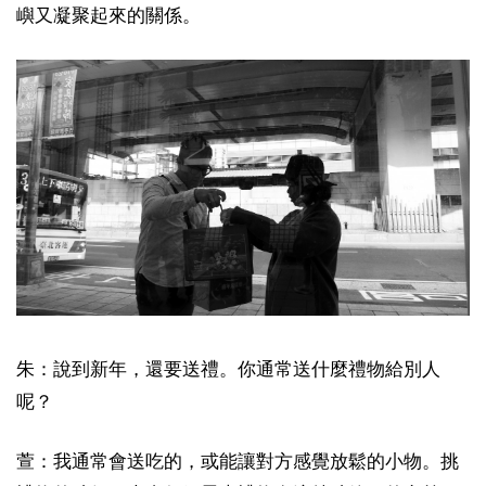
嶼又凝聚起來的關係。
朱：說到新年，還要送禮。你通常送什麼禮物給別人
呢？
萱：我通常會送吃的，或能讓對方感覺放鬆的小物。挑