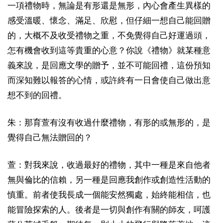
一項禮物時，無論是有形還是無形，內心會產生異樣的
感受溫暖、懷念、滿足、欣慰，但仔細一想自己能回贈
的，大概不及收受禮物之重，不免覺得自己好運過頭，
怎有機會收到這等貴重的心意？你說《禮物》就某種意
義來說，是回應文學的贈予，並不可能回禮，這份預知
而深知難以報答的心情，或許終有一日會使自己做出意
想不到的回禮。
朱：那育萱有沒有收過什麼禮物，有形的或無形的，是
覺得自己無法贈回的？
萱：對我來說，收過最好的禮物，其中一種是來自他者
無與倫比的信賴，另一種是回應我創作或創造性活動的
慎重。前者使我長成一個能安然獨處，始終能相信，也
能冒險探索的人。後者是一切與創作有關的師友，呵護