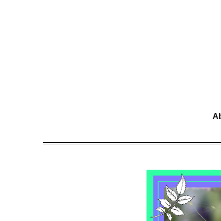
移至主內容
A